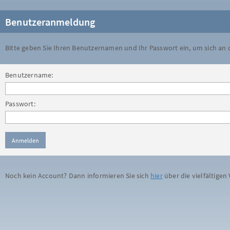
Benutzeranmeldung
Bitte geben Sie Ihren Benutzernamen und Ihr Passwort ein, um sich an
Benutzername:
Passwort:
Noch kein Account? Dann informieren Sie sich
hier
über die vielfältigen 