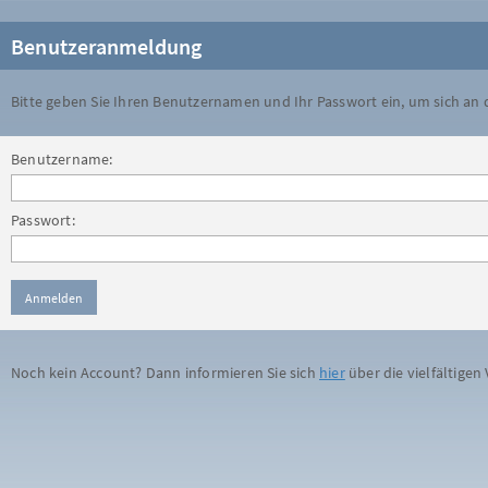
Benutzeranmeldung
Bitte geben Sie Ihren Benutzernamen und Ihr Passwort ein, um sich an
Benutzername:
Passwort:
Noch kein Account? Dann informieren Sie sich
hier
über die vielfältigen 