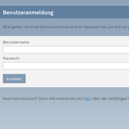
Benutzeranmeldung
Bitte geben Sie Ihren Benutzernamen und Ihr Passwort ein, um sich an
Benutzername:
Passwort:
Noch kein Account? Dann informieren Sie sich
hier
über die vielfältigen 