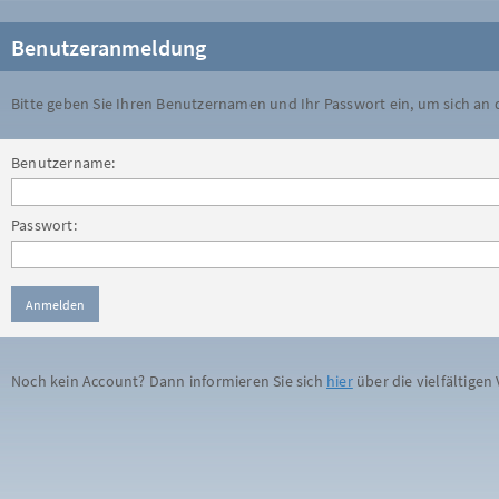
Benutzeranmeldung
Bitte geben Sie Ihren Benutzernamen und Ihr Passwort ein, um sich an
Benutzername:
Passwort:
Noch kein Account? Dann informieren Sie sich
hier
über die vielfältigen 