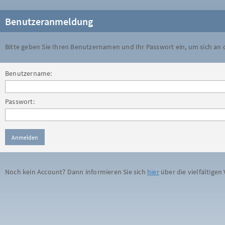
Benutzeranmeldung
Bitte geben Sie Ihren Benutzernamen und Ihr Passwort ein, um sich an
Benutzername:
Passwort:
Noch kein Account? Dann informieren Sie sich
hier
über die vielfältigen 