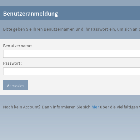
Benutzeranmeldung
Bitte geben Sie Ihren Benutzernamen und Ihr Passwort ein, um sich an
Benutzername:
Passwort:
Noch kein Account? Dann informieren Sie sich
hier
über die vielfältigen 