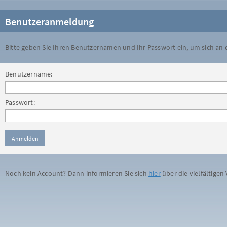
Benutzeranmeldung
Bitte geben Sie Ihren Benutzernamen und Ihr Passwort ein, um sich an
Benutzername:
Passwort:
Noch kein Account? Dann informieren Sie sich
hier
über die vielfältigen 