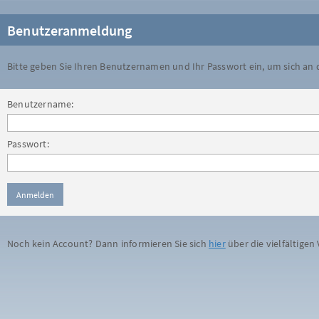
Benutzeranmeldung
Bitte geben Sie Ihren Benutzernamen und Ihr Passwort ein, um sich an
Benutzername:
Passwort:
Noch kein Account? Dann informieren Sie sich
hier
über die vielfältigen 