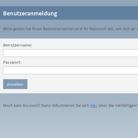
Benutzeranmeldung
Bitte geben Sie Ihren Benutzernamen und Ihr Passwort ein, um sich an
Benutzername:
Passwort:
Noch kein Account? Dann informieren Sie sich
hier
über die vielfältigen 