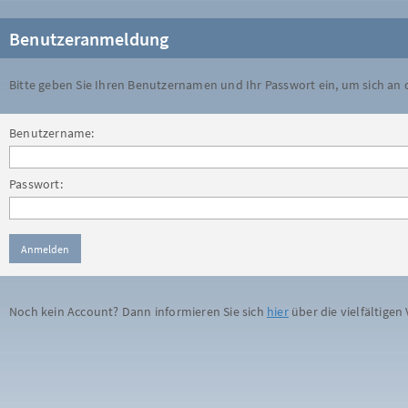
Benutzeranmeldung
Bitte geben Sie Ihren Benutzernamen und Ihr Passwort ein, um sich an
Benutzername:
Passwort:
Noch kein Account? Dann informieren Sie sich
hier
über die vielfältigen 