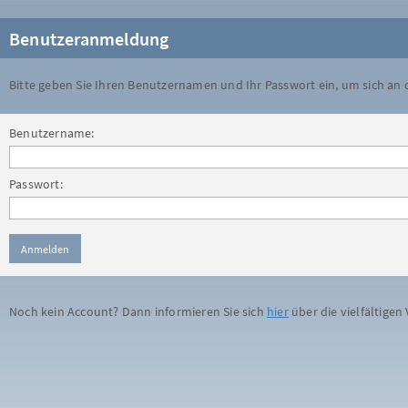
Benutzeranmeldung
Bitte geben Sie Ihren Benutzernamen und Ihr Passwort ein, um sich an
Benutzername:
Passwort:
Noch kein Account? Dann informieren Sie sich
hier
über die vielfältigen 