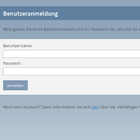
Benutzeranmeldung
Bitte geben Sie Ihren Benutzernamen und Ihr Passwort ein, um sich an
Benutzername:
Passwort:
Noch kein Account? Dann informieren Sie sich
hier
über die vielfältigen 