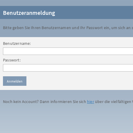
Benutzeranmeldung
Bitte geben Sie Ihren Benutzernamen und Ihr Passwort ein, um sich an
Benutzername:
Passwort:
Noch kein Account? Dann informieren Sie sich
hier
über die vielfältigen 