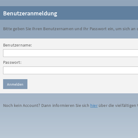
Benutzeranmeldung
Bitte geben Sie Ihren Benutzernamen und Ihr Passwort ein, um sich an
Benutzername:
Passwort:
Noch kein Account? Dann informieren Sie sich
hier
über die vielfältigen 