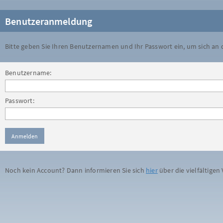
Benutzeranmeldung
Bitte geben Sie Ihren Benutzernamen und Ihr Passwort ein, um sich an
Benutzername:
Passwort:
Noch kein Account? Dann informieren Sie sich
hier
über die vielfältigen 