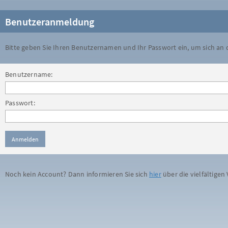
Benutzeranmeldung
Bitte geben Sie Ihren Benutzernamen und Ihr Passwort ein, um sich an
Benutzername:
Passwort:
Noch kein Account? Dann informieren Sie sich
hier
über die vielfältigen 