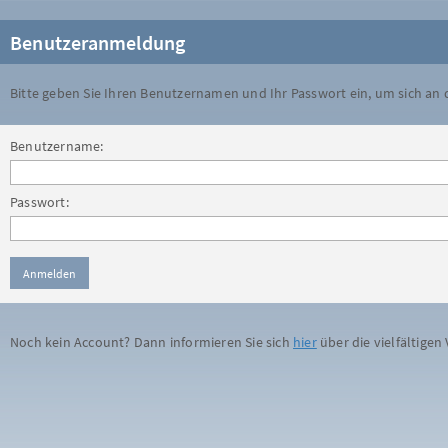
Benutzeranmeldung
Bitte geben Sie Ihren Benutzernamen und Ihr Passwort ein, um sich an
Benutzername:
Passwort:
Noch kein Account? Dann informieren Sie sich
hier
über die vielfältigen 