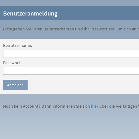
Benutzeranmeldung
Bitte geben Sie Ihren Benutzernamen und Ihr Passwort ein, um sich an
Benutzername:
Passwort:
Noch kein Account? Dann informieren Sie sich
hier
über die vielfältigen 