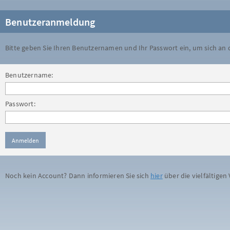
Benutzeranmeldung
Bitte geben Sie Ihren Benutzernamen und Ihr Passwort ein, um sich an
Benutzername:
Passwort:
Noch kein Account? Dann informieren Sie sich
hier
über die vielfältigen 