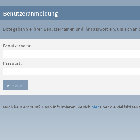
Benutzeranmeldung
Bitte geben Sie Ihren Benutzernamen und Ihr Passwort ein, um sich an
Benutzername:
Passwort:
Noch kein Account? Dann informieren Sie sich
hier
über die vielfältigen 