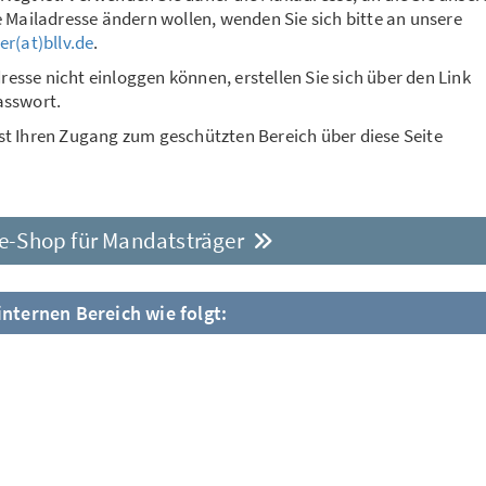
e Mailadresse ändern wollen, wenden Sie sich bitte an unsere
er(at)bllv.de
.
dresse nicht einloggen können, erstellen Sie sich über den Link
asswort.
st Ihren Zugang zum geschützten Bereich über diese Seite
e-Shop für Mandatsträger
internen Bereich wie folgt: