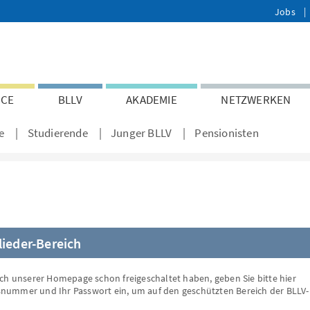
Jobs
ICE
BLLV
AKADEMIE
NETZWERKEN
e
Studierende
Junger BLLV
Pensionisten
lieder-Bereich
ch unserer Homepage schon freigeschaltet haben, geben Sie bitte hier
dsnummer und Ihr Passwort ein, um auf den geschützten Bereich der BLLV-