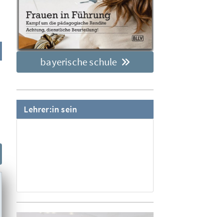
bayerische schule
Lehrer:in sein