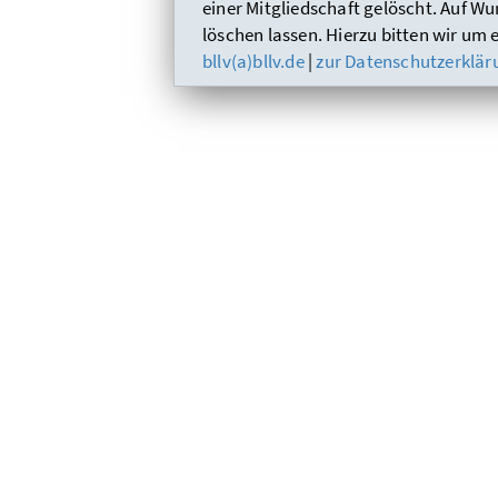
einer Mitgliedschaft gelöscht. Auf Wu
löschen lassen. Hierzu bitten wir um 
bllv(a)bllv.de
|
zur Datenschutzerklär