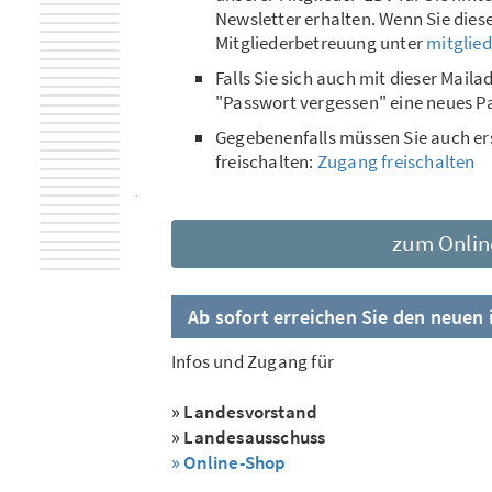
Newsletter erhalten. Wenn Sie dies
Mitgliederbetreuung unter
mitglied
Falls Sie sich auch mit dieser Maila
"Passwort vergessen" eine neues P
Gegebenenfalls müssen Sie auch er
freischalten:
Zugang freischalten
zum Onlin
Ab sofort erreichen Sie den neuen 
Infos und Zugang für
» Landesvorstand
» Landesausschuss
» Online-Shop