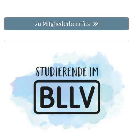
zu Mitgliederbenefits