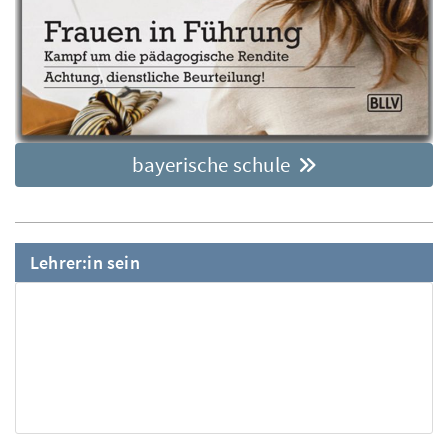
bayerische schule
Lehrer:in sein