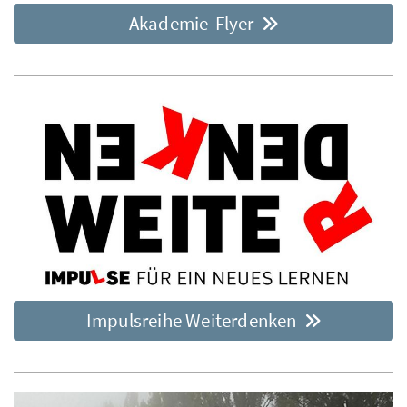
Akademie-Flyer
Impulsreihe Weiterdenken