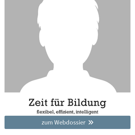
zum Webdossier