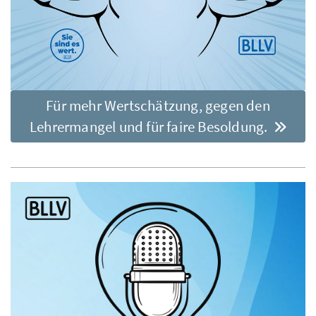
Für mehr Wertschätzung, gegen den
Lehrermangel und für faire Besoldung.