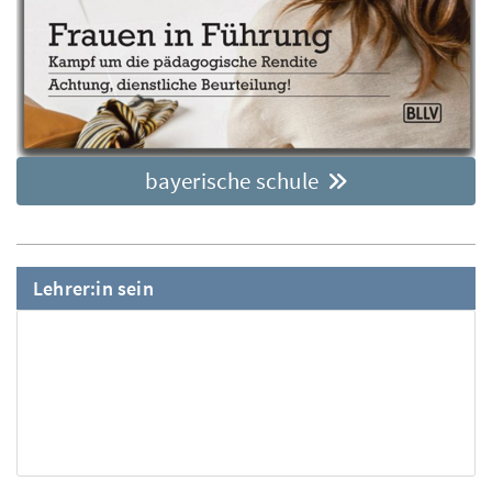
bayerische schule
Lehrer:in sein