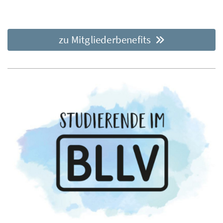
zu Mitgliederbenefits