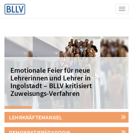
Toggl
Emotionale Feier für neue
Lehrerinnen und Lehrer in
Ingolstadt – BLLV kritisiert
Zuweisungs-Verfahren
LEHRKRÄFTEMANGEL
DEMOKRATIEPÄDAGOGIK