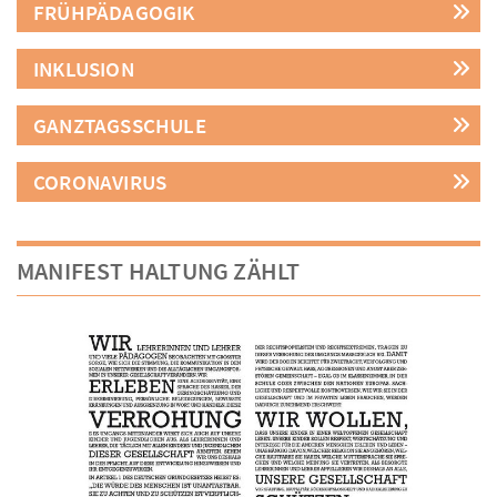
FRÜHPÄDAGOGIK
INKLUSION
GANZTAGSSCHULE
CORONAVIRUS
MANIFEST HALTUNG ZÄHLT