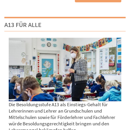
A13 FÜR ALLE
Die Besoldungsstufe A13 als Einstiegs-Gehalt für
Lehrerinnen und Lehrer an Grundschulen und
Mittelschulen sowie für Förderlehrer und Fachlehrer
würde Besoldungsgerechtigkeit bringen und den
Lehrermangel bekämpfen helfen ...