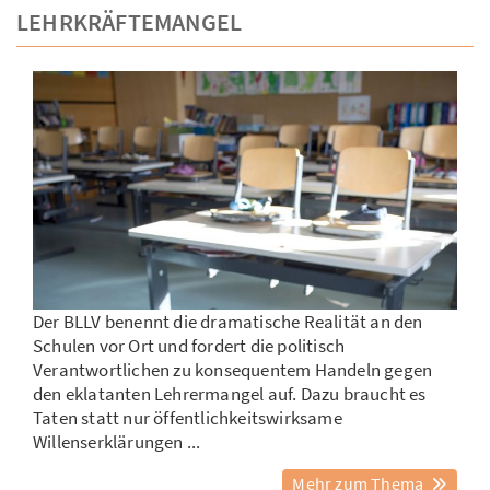
LEHRKRÄFTEMANGEL
Der BLLV benennt die dramatische Realität an den
Schulen vor Ort und fordert die politisch
Verantwortlichen zu konsequentem Handeln gegen
den eklatanten Lehrermangel auf. Dazu braucht es
Taten statt nur öffentlichkeitswirksame
Willenserklärungen ...
Mehr zum Thema