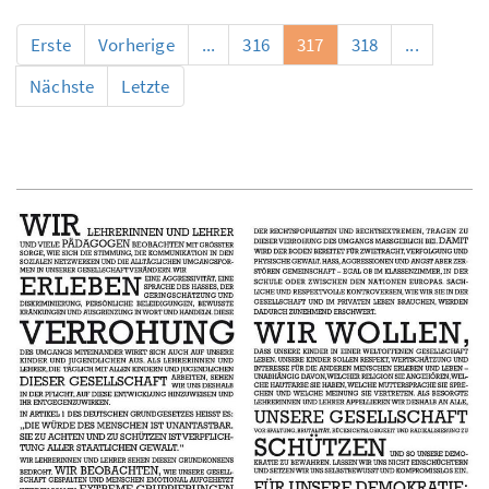
Erste
Vorherige
...
316
317
318
...
Nächste
Letzte