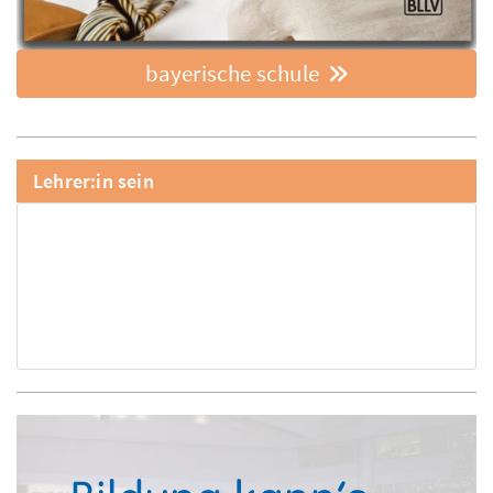
bayerische schule
Lehrer:in sein