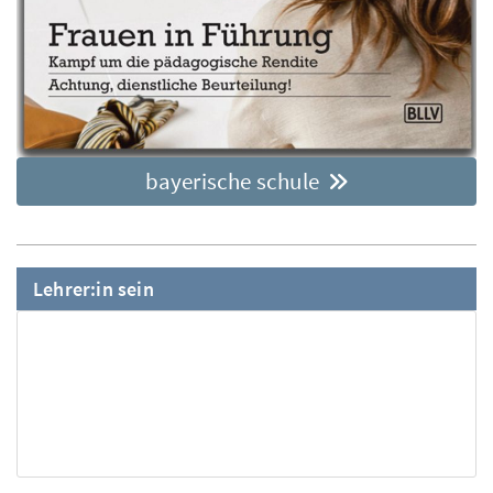
bayerische schule
Lehrer:in sein