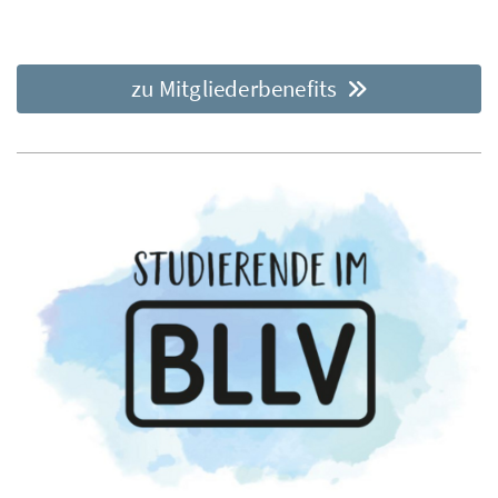
zu Mitgliederbenefits