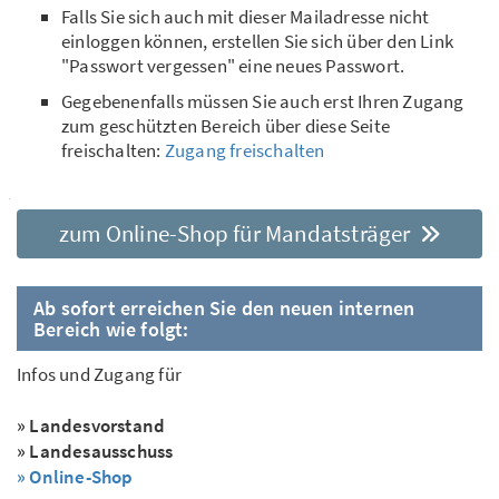
Falls Sie sich auch mit dieser Mailadresse nicht
einloggen können, erstellen Sie sich über den Link
"Passwort vergessen" eine neues Passwort.
Gegebenenfalls müssen Sie auch erst Ihren Zugang
zum geschützten Bereich über diese Seite
freischalten:
Zugang freischalten
zum Online-Shop für Mandatsträger
Ab sofort erreichen Sie den neuen internen
Bereich wie folgt:
Infos und Zugang für
» Landesvorstand
» Landesausschuss
» Online-Shop