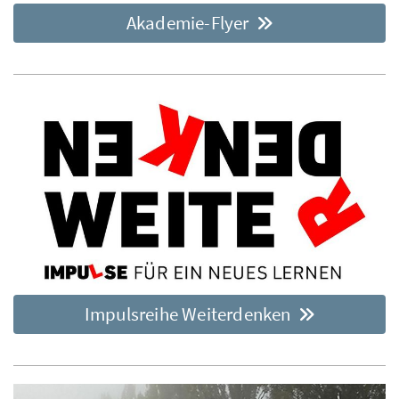
Akademie-Flyer
Impulsreihe Weiterdenken