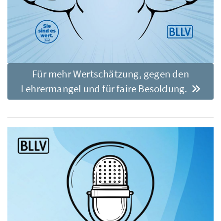
Für mehr Wertschätzung, gegen den
Lehrermangel und für faire Besoldung.