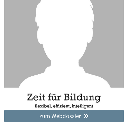
zum Webdossier