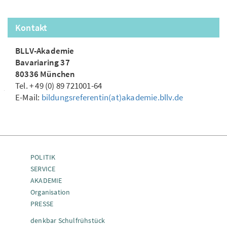
Kontakt
BLLV-Akademie
Bavariaring 37
80336 München
Tel. + 49 (0) 89 721001-64
E-Mail:
bildungsreferentin(at)akademie.bllv.de
POLITIK
SERVICE
AKADEMIE
Organisation
PRESSE
denkbar Schulfrühstück