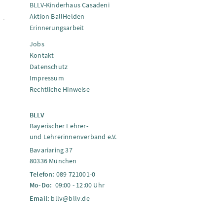
BLLV-Kinderhaus Casadeni
Aktion BallHelden
Erinnerungsarbeit
Jobs
Kontakt
Datenschutz
Impressum
Rechtliche Hinweise
BLLV
Bayerischer Lehrer-
und Lehrerinnenverband e.V.
Bavariaring 37
80336 München
Telefon:
089 721001-0
Mo-Do:
09:00 - 12:00 Uhr
Email:
bllv@bllv.de