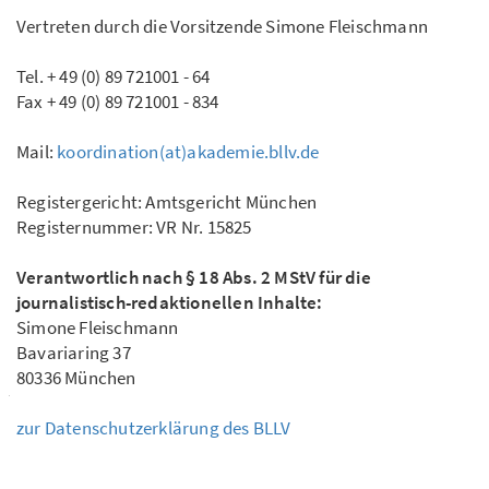
Vertreten durch die Vorsitzende Simone Fleischmann
Tel. + 49 (0) 89 721001 - 64
Fax + 49 (0) 89 721001 - 834
Mail:
koordination(at)akademie.bllv.de
Registergericht: Amtsgericht München
Registernummer: VR Nr. 15825
Verantwortlich nach § 18 Abs. 2 MStV für die
journalistisch-redaktionellen Inhalte:
Simone Fleischmann
Bavariaring 37
80336 München
zur Datenschutzerklärung des BLLV