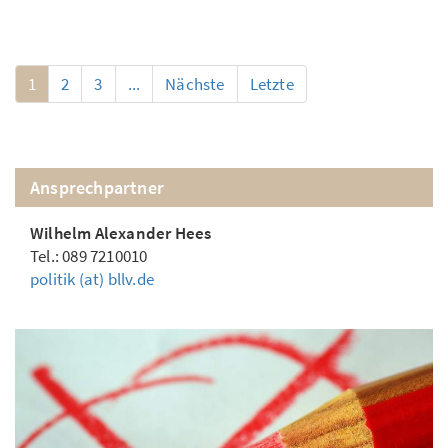
1
2
3
...
Nächste
Letzte
Ansprechpartner
Wilhelm Alexander Hees
Tel.: 089 7210010
politik (at) bllv.de