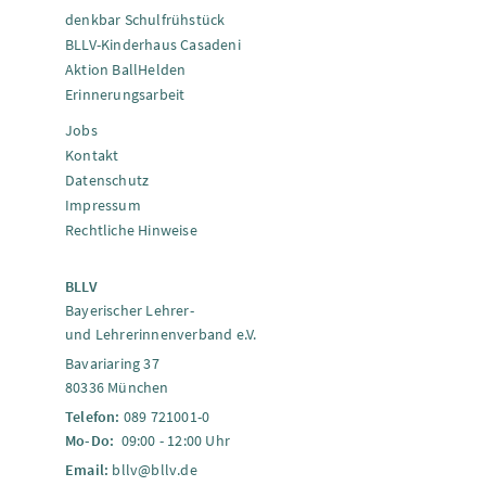
denkbar Schulfrühstück
BLLV-Kinderhaus Casadeni
Aktion BallHelden
Erinnerungsarbeit
Jobs
Kontakt
Datenschutz
Impressum
Rechtliche Hinweise
BLLV
Bayerischer Lehrer-
und Lehrerinnenverband e.V.
Bavariaring 37
80336 München
Telefon:
089 721001-0
Mo-Do:
09:00 - 12:00 Uhr
Email:
bllv@bllv.de