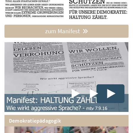
zum Manifest
Demokratiepädagogik