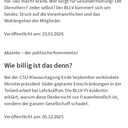
nie. Das macht krank. Wer sorgt für Gesunderhaltung? Der
Dienstherr? Jeder selbst? Der BLLV kümmert sich um
beides: Druck auf die Verantwortlichen und das
Wohlergehen der Mitglieder.
Veröffentlicht am:
23.01.2026
Akzente – der politische Kommentar
Wie billig ist das denn?
Bei der CSU-Klausurtagung Ende September verkündete
Ministerpräsident Söder geplante Einschränkungen in der
Teilzeitarbeit bei Lehrkräften. Die BLLV-Präsidentin
erklärt, warum diese Denke nicht nur frauenfeindlich ist,
sondern der ganzen Gesellschaft schadet.
Veröffentlicht am:
05.12.2025