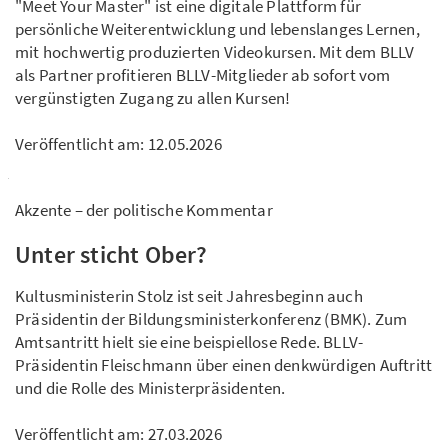
"Meet Your Master" ist eine digitale Plattform für
persönliche Weiterentwicklung und lebenslanges Lernen,
mit hochwertig produzierten Videokursen. Mit dem BLLV
als Partner profitieren BLLV-Mitglieder ab sofort vom
vergünstigten Zugang zu allen Kursen!
Veröffentlicht am:
12.05.2026
Akzente – der politische Kommentar
Unter sticht Ober?
Kultusministerin Stolz ist seit Jahresbeginn auch
Präsidentin der Bildungsministerkonferenz (BMK). Zum
Amtsantritt hielt sie eine beispiellose Rede. BLLV-
Präsidentin Fleischmann über einen denkwürdigen Auftritt
und die Rolle des Ministerpräsidenten.
Veröffentlicht am:
27.03.2026