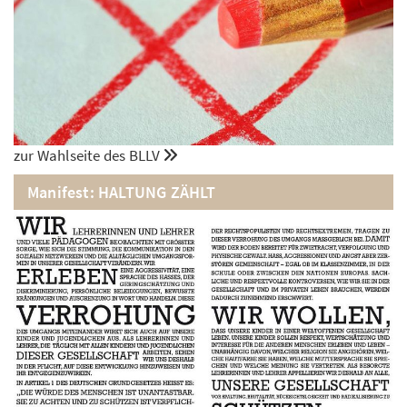
zur Wahlseite des BLLV
Manifest: HALTUNG ZÄHLT