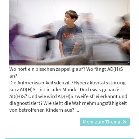
Wo hört ein bisschen zappelig auf? Wo fängt AD(H)S
an?
Die Aufmerksamkeitsdefizit-/Hyperaktivitätsstörung –
kurz AD(H)S – ist in aller Munde: Doch was genau ist
AD(H)S? Und wie wird AD(H)S zweifelsfrei erkannt und
diagnostiziert? Wie sieht die Wahrnehmungsfähigkeit
von betroffenen Kindern aus? ...
Mehr zum Thema