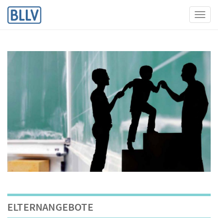
Toggl
ELTERNANGEBOTE