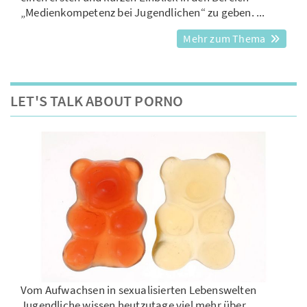
„Medienkompetenz bei Jugendlichen“ zu geben. ...
Mehr zum Thema
LET'S TALK ABOUT PORNO
Vom Aufwachsen in sexualisierten Lebenswelten
Jugendliche wissen heutzutage viel mehr über