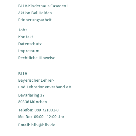
BLLV-Kinderhaus Casadeni
Aktion BallHelden
Erinnerungsarbeit
Jobs
Kontakt
Datenschutz
Impressum
Rechtliche Hinweise
BLLV
Bayerischer Lehrer-
und Lehrerinnenverband e.V.
Bavariaring 37
80336 München
Telefon:
089 721001-0
Mo-Do:
09:00 - 12:00 Uhr
Email:
bllv@bllv.de