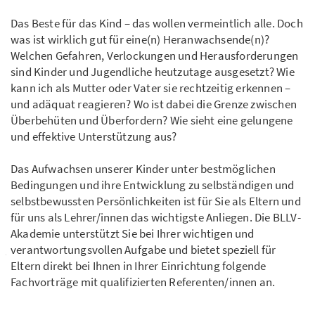
Das Beste für das Kind – das wollen vermeintlich alle. Doch
was ist wirklich gut für eine(n) Heranwachsende(n)?
Welchen Gefahren, Verlockungen und Herausforderungen
sind Kinder und Jugendliche heutzutage ausgesetzt? Wie
kann ich als Mutter oder Vater sie rechtzeitig erkennen –
und adäquat reagieren? Wo ist dabei die Grenze zwischen
Überbehüten und Überfordern? Wie sieht eine gelungene
und effektive Unterstützung aus?
Das Aufwachsen unserer Kinder unter bestmöglichen
Bedingungen und ihre Entwicklung zu selbständigen und
selbstbewussten Persönlichkeiten ist für Sie als Eltern und
für uns als Lehrer/innen das wichtigste Anliegen. Die BLLV-
Akademie unterstützt Sie bei Ihrer wichtigen und
verantwortungsvollen Aufgabe und bietet speziell für
Eltern direkt bei Ihnen in Ihrer Einrichtung folgende
Fachvorträge mit qualifizierten Referenten/innen an.