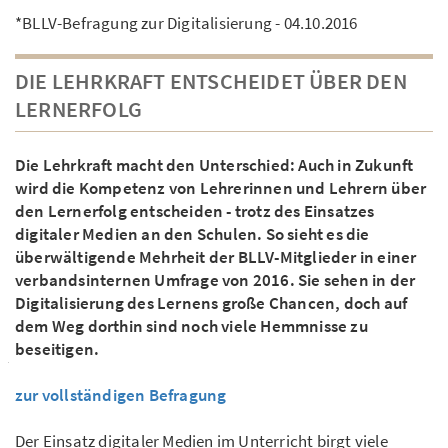
*BLLV-Befragung zur Digitalisierung - 04.10.2016
DIE LEHRKRAFT ENTSCHEIDET ÜBER DEN
LERNERFOLG
Die Lehrkraft macht den Unterschied: Auch in Zukunft
wird die Kompetenz von Lehrerinnen und Lehrern über
den Lernerfolg entscheiden - trotz des Einsatzes
digitaler Medien an den Schulen. So sieht es die
überwältigende Mehrheit der BLLV-Mitglieder in einer
verbandsinternen Umfrage von 2016. Sie sehen in der
Digitalisierung des Lernens große Chancen, doch auf
dem Weg dorthin sind noch viele Hemmnisse zu
beseitigen.
zur vollständigen Befragung
Der Einsatz digitaler Medien im Unterricht birgt viele