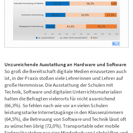
Unzureichende Ausstattung an Hardware und Software
So groß die Bereitschaft digitale Medien einzusetzen auch
ist, in der Praxis stoßen viele Lehrerinnen und Lehrer auf
große Hemmnisse. Die Ausstattung der Schulen mit
Technik, Software und digitalen Unterrichtsmaterialien
halten die Befragten vielerorts für nicht ausreichend
(66,3%). So fehlen nach wie vor an vielen Schulen
leistungsstarke Internetzugänge in den Klassenzimmern
(64,5%), die Betreuung von Software und Technik lässt oft
zu wünschen übrig (72,0%). Transportable oder mobile
Endgeräte stehen nur eine Minderheit von Lehrkräften und