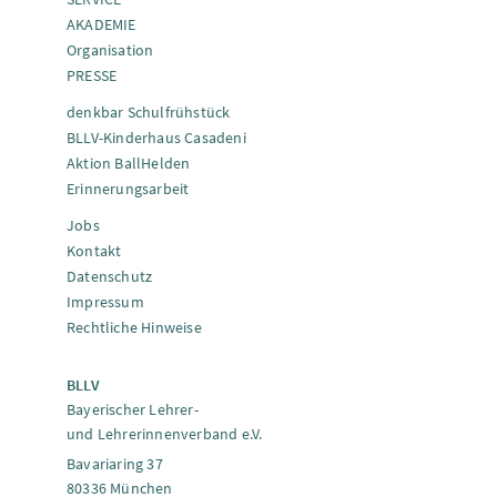
AKADEMIE
Organisation
PRESSE
denkbar Schulfrühstück
BLLV-Kinderhaus Casadeni
Aktion BallHelden
Erinnerungsarbeit
Jobs
Kontakt
Datenschutz
Impressum
Rechtliche Hinweise
BLLV
Bayerischer Lehrer-
und Lehrerinnenverband e.V.
Bavariaring 37
80336 München