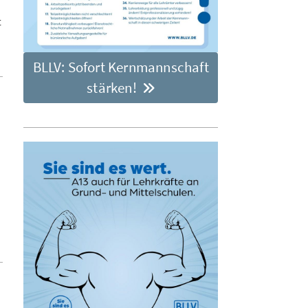
t
BLLV: Sofort Kernmannschaft
stärken!