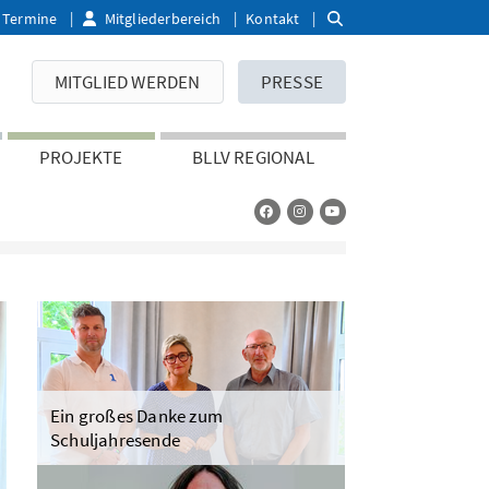
Termine
Mitgliederbereich
Kontakt
MITGLIED WERDEN
PRESSE
PROJEKTE
BLLV REGIONAL
Ein großes Danke zum
Schuljahresende