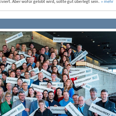
iviert. Aber wofür gelobt wird, sollte gut überlegt sein.
» mehr