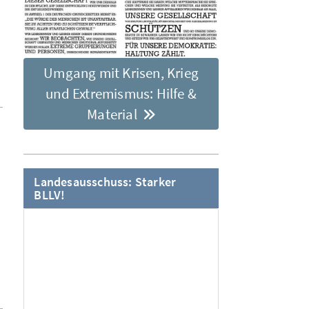
Umgang mit Krisen, Krieg
und Extremismus: Hilfe &
Material
Landesausschuss: Starker
BLLV!