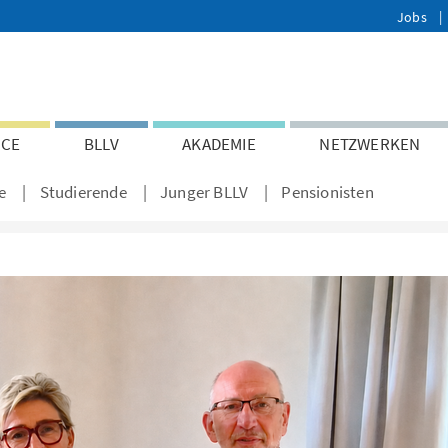
Jobs
ICE
BLLV
AKADEMIE
NETZWERKEN
e
Studierende
Junger BLLV
Pensionisten