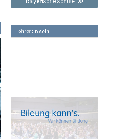
bayerische schule
Lehrer:in sein