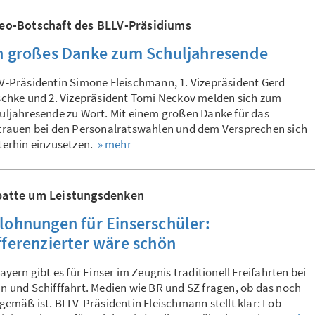
eo-Botschaft des BLLV-Präsidiums
n großes Danke zum Schuljahresende
V-Präsidentin Simone Fleischmann, 1. Vizepräsident Gerd
schke und 2. Vizepräsident Tomi Neckov melden sich zum
uljahresende zu Wort. Mit einem großen Danke für das
trauen bei den Personalratswahlen und dem Versprechen sich
terhin einzusetzen.
» mehr
atte um Leistungsdenken
lohnungen für Einserschüler:
fferenzierter wäre schön
Bayern gibt es für Einser im Zeugnis traditionell Freifahrten bei
n und Schifffahrt. Medien wie BR und SZ fragen, ob das noch
tgemäß ist. BLLV-Präsidentin Fleischmann stellt klar: Lob