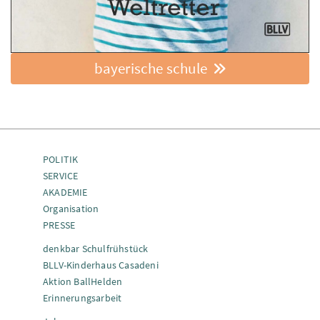
bayerische schule
POLITIK
SERVICE
AKADEMIE
Organisation
PRESSE
denkbar Schulfrühstück
BLLV-Kinderhaus Casadeni
Aktion BallHelden
Erinnerungsarbeit