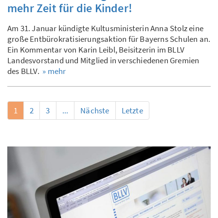
mehr Zeit für die Kinder!
Am 31. Januar kündigte Kultusministerin Anna Stolz eine
große Entbürokratisierungsaktion für Bayerns Schulen an.
Ein Kommentar von Karin Leibl, Beisitzerin im BLLV
Landesvorstand und Mitglied in verschiedenen Gremien
des BLLV.
» mehr
1
2
3
...
Nächste
Letzte