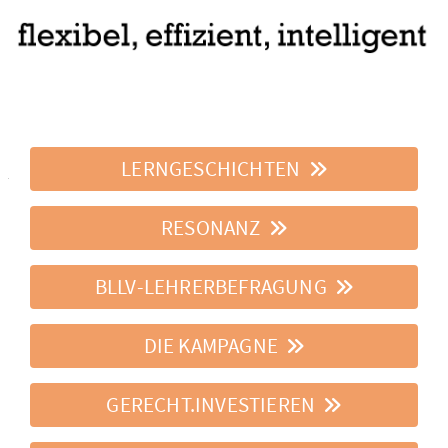
LERNGESCHICHTEN
RESONANZ
BLLV-LEHRERBEFRAGUNG
DIE KAMPAGNE
GERECHT.INVESTIEREN