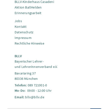
BLLV-Kinderhaus Casadeni
Aktion BallHelden
Erinnerungsarbeit
Jobs
Kontakt
Datenschutz
Impressum
Rechtliche Hinweise
BLLV
Bayerischer Lehrer-
und Lehrerinnenverband e.V.
Bavariaring 37
80336 München
Telefon:
089 721001-0
Mo-Do:
09:00 - 12:00 Uhr
Email:
bllv@bllv.de