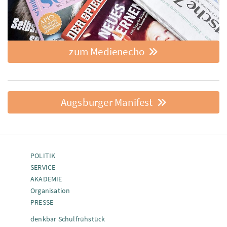
zum Medienecho
Augsburger Manifest
POLITIK
SERVICE
AKADEMIE
Organisation
PRESSE
denkbar Schulfrühstück