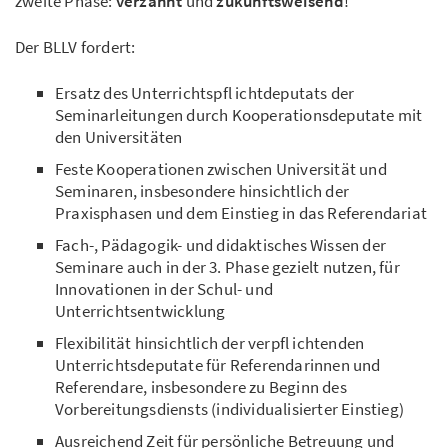
zweite Phase:
verzahnt
und
zukunftsweisend
!
Der BLLV fordert:
Ersatz des Unterrichtspfl ichtdeputats der
Seminarleitungen durch Kooperationsdeputate mit
den Universitäten
Feste Kooperationen zwischen Universität und
Seminaren, insbesondere hinsichtlich der
Praxisphasen und dem Einstieg in das Referendariat
Fach-, Pädagogik- und didaktisches Wissen der
Seminare auch in der 3. Phase gezielt nutzen, für
Innovationen in der Schul- und
Unterrichtsentwicklung
Flexibilität hinsichtlich der verpfl ichtenden
Unterrichtsdeputate für Referendarinnen und
Referendare, insbesondere zu Beginn des
Vorbereitungsdiensts (individualisierter Einstieg)
Ausreichend Zeit für persönliche Betreuung und