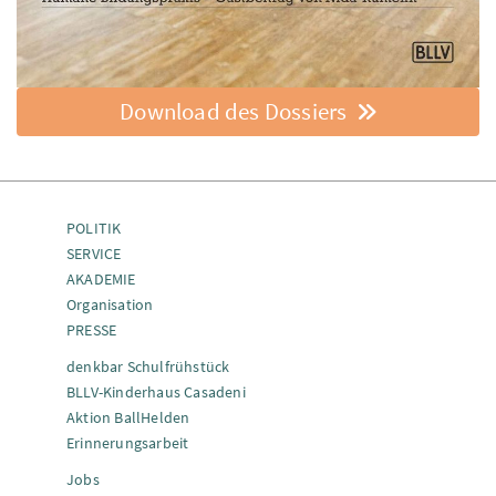
Download des Dossiers
POLITIK
SERVICE
AKADEMIE
Organisation
PRESSE
denkbar Schulfrühstück
BLLV-Kinderhaus Casadeni
Aktion BallHelden
Erinnerungsarbeit
Jobs