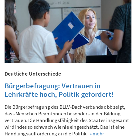
Deutliche Unterschiede
Bürgerbefragung: Vertrauen in
Lehrkräfte hoch, Politik gefordert!
Die Bürgerbefragung des BLLV-Dachverbands dbb zeigt,
dass Menschen Beamt:innen besonders in der Bildung
vertrauen. Die Handlungsfähigkeit des Staates insgesamt
wird indes so schwach wie nie eingeschätzt. Das ist eine
Handlungsaufforderung an die Politik.
» mehr