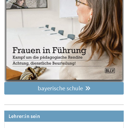
bayerische schule
Lehrer:in sein