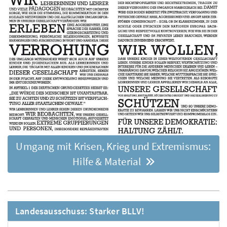
Umgang mit Krisen, Krieg und Extremismus:
Hilfe & Material
Landesausschuss: Starker BLLV!