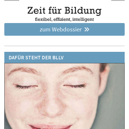
zum Webdossier
DAFÜR STEHT DER BLLV