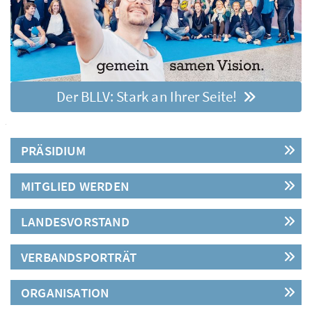
Der BLLV: Stark an Ihrer Seite!
PRÄSIDIUM
MITGLIED WERDEN
LANDESVORSTAND
VERBANDSPORTRÄT
ORGANISATION