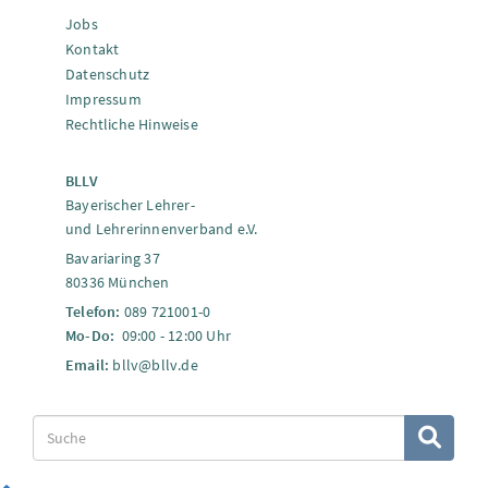
Jobs
Kontakt
Datenschutz
Impressum
Rechtliche Hinweise
BLLV
Bayerischer Lehrer-
und Lehrerinnenverband e.V.
Bavariaring 37
80336 München
Telefon:
089 721001-0
Mo-Do:
09:00 - 12:00 Uhr
Email:
bllv@bllv.de