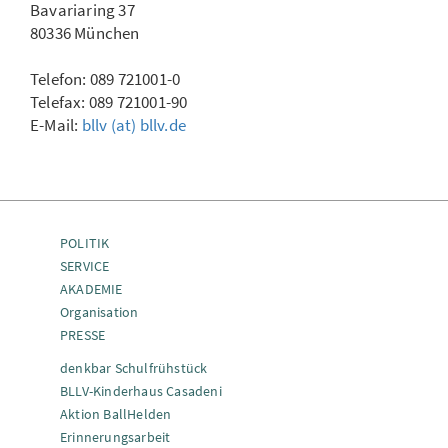
Bavariaring 37
80336 München
Telefon: 089 721001-0
Telefax: 089 721001-90
E-Mail:
bllv (at) bllv.de
POLITIK
SERVICE
AKADEMIE
Organisation
PRESSE
denkbar Schulfrühstück
BLLV-Kinderhaus Casadeni
Aktion BallHelden
Erinnerungsarbeit