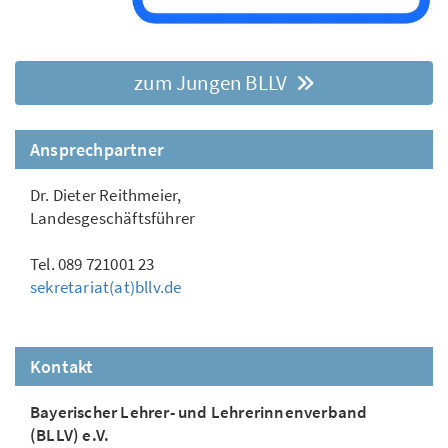
zum Jungen BLLV
Ansprechpartner
Dr. Dieter Reithmeier,
Landesgeschäftsführer
Tel. 089 721001 23
sekretariat(at)bllv.de
Kontakt
Bayerischer Lehrer- und Lehrerinnenverband
(BLLV) e.V.