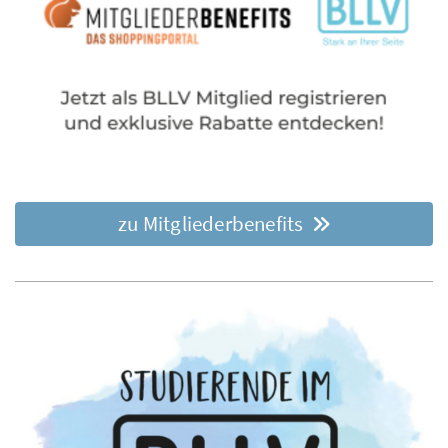
zu Mitgliederbenefits