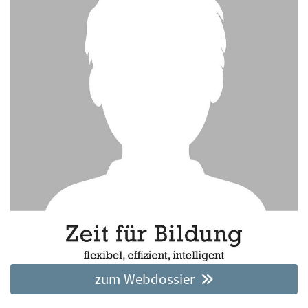
zum Webdossier