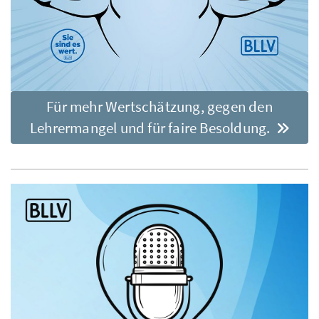
Für mehr Wertschätzung, gegen den
Lehrermangel und für faire Besoldung.