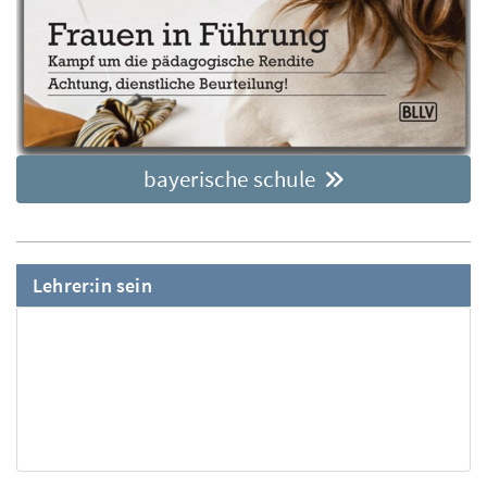
bayerische schule
Lehrer:in sein