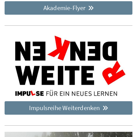
Akademie-Flyer
Impulsreihe Weiterdenken