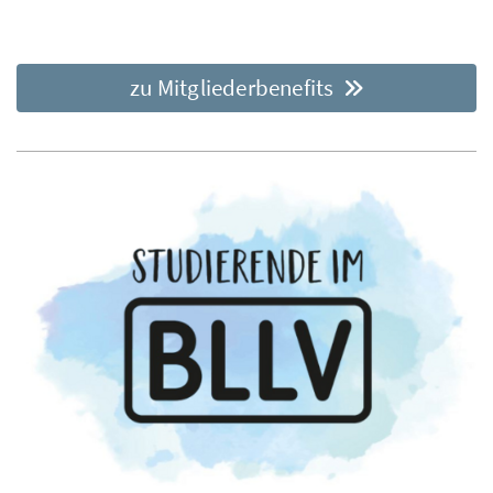
zu Mitgliederbenefits