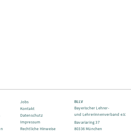
BLLV
Jobs
Bayerischer Lehrer-
Kontakt
und Lehrerinnenverband e.V.
s
Datenschutz
Impressum
Bavariaring 37
en
Rechtliche Hinweise
80336 München