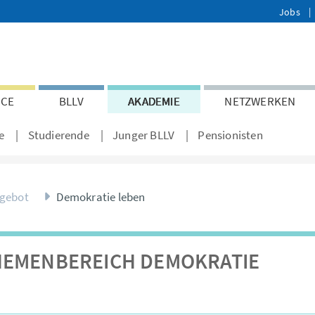
Jobs
ICE
BLLV
AKADEMIE
NETZWERKEN
e
Studierende
Junger BLLV
Pensionisten
ngebot
Demokratie leben
HEMENBEREICH DEMOKRATIE