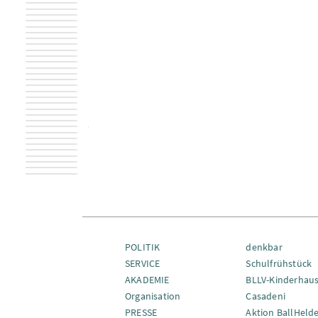
POLITIK
denkbar
SERVICE
Schulfrühstück
AKADEMIE
BLLV-Kinderhau
Organisation
Casadeni
PRESSE
Aktion BallHeld