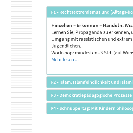
F1 - Rechtsextremismus und (Alltags-)
Hinsehen – Erkennen – Handeln. Wis
Lernen Sie, Propaganda zu erkennen, 
Umgang mit rassistischen und extrem r
Jugendlichen.
Workshop: mindestens 3 Std. (auf Wun
Mehr lesen ...
F2 - Islam, Islamfeindlichkeit und Isla
F3 - Demokratiepädagogische Prozesse i
F4 - Schnuppertag: Mit Kindern philos