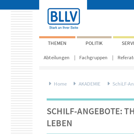
THEMEN
POLITIK
SERV
Abteilungen
Fachgruppen
Referat
Home
AKADEMIE
SchiLF-A
SCHILF-ANGEBOTE: T
LEBEN