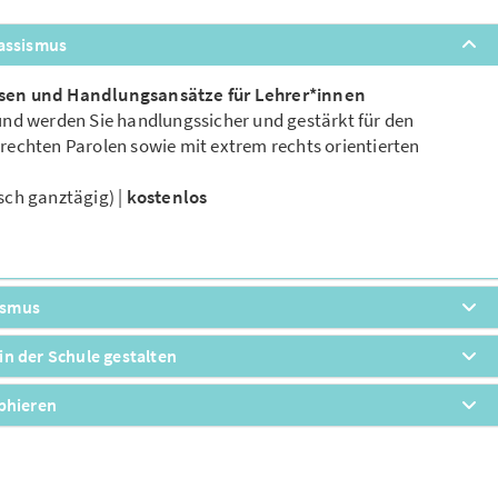
Rassismus
sen und Handlungsansätze für Lehrer*innen
und werden Sie handlungssicher und gestärkt für den
echten Parolen sowie mit extrem rechts orientierten
sch ganztägig) |
kostenlos
mismus
n der Schule gestalten
ophieren