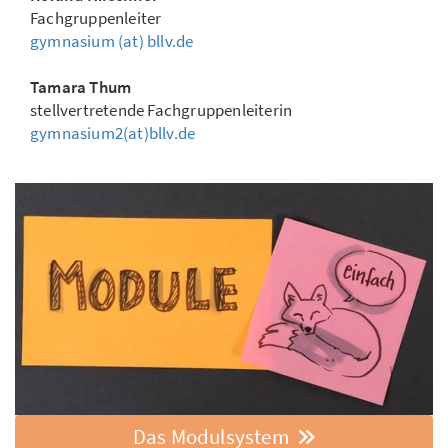
Fachgruppenleiter
gymnasium (at) bllv.de
Tamara Thum
stellvertretende Fachgruppenleiterin
gymnasium2(at)bllv.de
Das Modulsystem