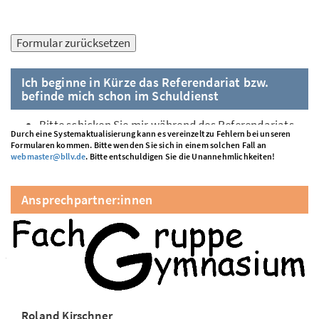
Durch eine Systemaktualisierung kann es vereinzelt zu Fehlern bei unseren
Formularen kommen. Bitte wenden Sie sich in einem solchen Fall an
webmaster@bllv.de
. Bitte entschuldigen Sie die Unannehmlichkeiten!
Ansprechpartner:innen
Roland Kirschner