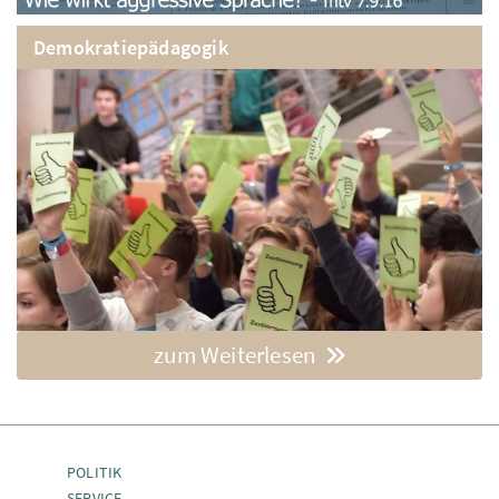
Demokratiepädagogik
zum Weiterlesen
POLITIK
SERVICE