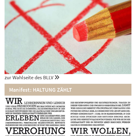
zur Wahlseite des BLLV
Manifest: HALTUNG ZÄHLT