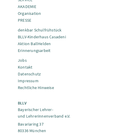
AKADEMIE
Organisation
PRESSE
denkbar Schulfrühstück
BLLV-Kinderhaus Casadeni
Aktion BallHelden
Erinnerungsarbeit
Jobs
Kontakt
Datenschutz
Impressum
Rechtliche Hinweise
BLLV
Bayerischer Lehrer-
und Lehrerinnenverband e.V.
Bavariaring 37
80336 München