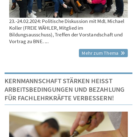
23.-24.02.2024: Politische Diskussion mit MdL Michael
Koller (FREIE WÄHLER, Mitglied im
Bildungsausschuss), Treffen der Vorstandschaft und
Vortrag zu BNE. ...
Mehr zum Thema
KERNMANNSCHAFT STÄRKEN HEISST A
RBEITSBEDINGUNGEN UND BEZAHLUNG F
ÜR FACHLEHRKRÄFTE VERBESSERN!