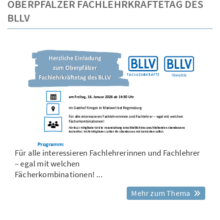
OBERPFÄLZER FACHLEHRKRÄFTETAG DES
BLLV
Für alle interessieren Fachlehrerinnen und Fachlehrer
– egal mit welchen
Fächerkombinationen! ...
Mehr zum Thema