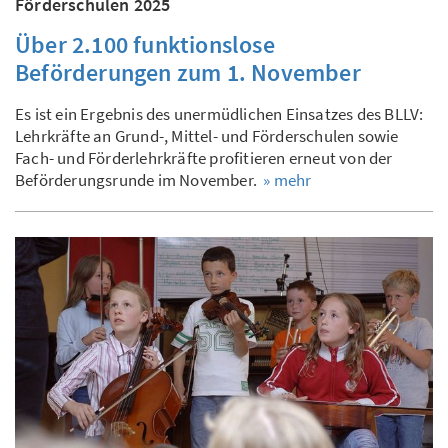
Förderschulen 2025
Über 2.100 funktionslose
Beförderungen zum 1. November
Es ist ein Ergebnis des unermüdlichen Einsatzes des BLLV:
Lehrkräfte an Grund-, Mittel- und Förderschulen sowie
Fach- und Förderlehrkräfte profitieren erneut von der
Beförderungsrunde im November.
» mehr