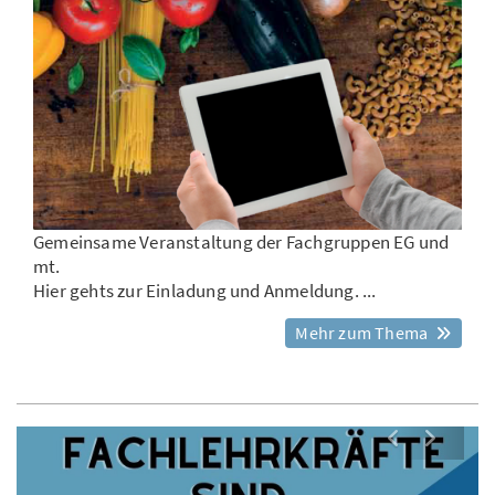
Gemeinsame Veranstaltung der Fachgruppen EG und
mt.
Hier gehts zur Einladung und Anmeldung. ...
Mehr zum Thema
Nächstes 
Vorher