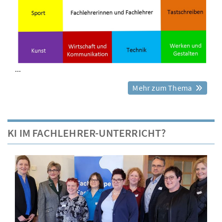
...
Mehr zum Thema
KI IM FACHLEHRER-UNTERRICHT?