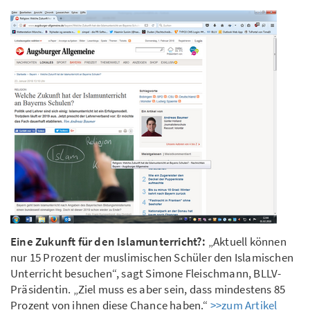
Eine Zukunft für den Islamunterricht?:
„Aktuell können
nur 15 Prozent der muslimischen Schüler den Islamischen
Unterricht besuchen“, sagt Simone Fleischmann, BLLV-
Präsidentin. „Ziel muss es aber sein, dass mindestens 85
Prozent von ihnen diese Chance haben.“
>>zum Artikel