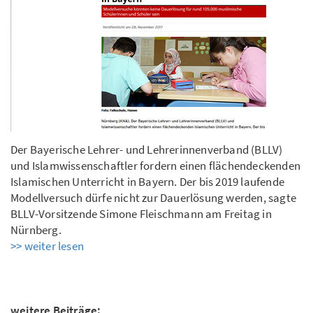
Der Bayerische Lehrer- und Lehrerinnenverband (BLLV)
und Islamwissenschaftler fordern einen flächendeckenden
Islamischen Unterricht in Bayern. Der bis 2019 laufende
Modellversuch dürfe nicht zur Dauerlösung werden, sagte
BLLV-Vorsitzende Simone Fleischmann am Freitag in
Nürnberg.
>> weiter lesen
weitere Beiträge: