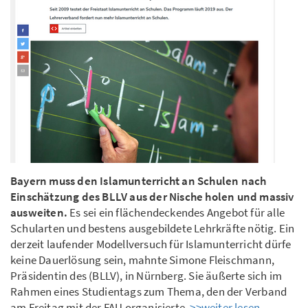
Bayern muss den Islamunterricht an Schulen nach
Einschätzung des BLLV aus der Nische holen und massiv
ausweiten.
Es sei ein flächendeckendes Angebot für alle
Schularten und bestens ausgebildete Lehrkräfte nötig. Ein
derzeit laufender Modellversuch für Islamunterricht dürfe
keine Dauerlösung sein, mahnte Simone Fleischmann,
Präsidentin des (BLLV), in Nürnberg. Sie äußerte sich im
Rahmen eines Studientags zum Thema, den der Verband
am Freitag mit der FAU organisierte.
>>weiter lesen