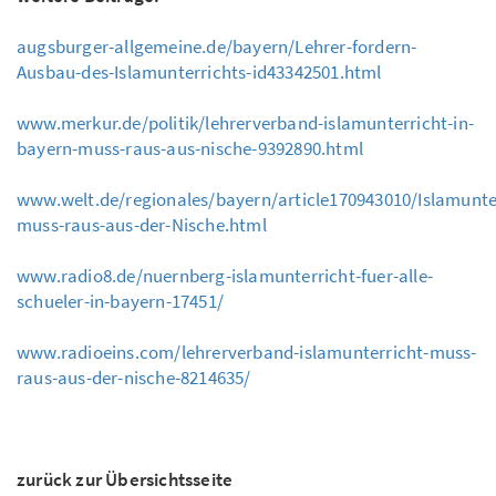
augsburger-allgemeine.de/bayern/Lehrer-fordern-
Ausbau-des-Islamunterrichts-id43342501.html
www.merkur.de/politik/lehrerverband-islamunterricht-in-
bayern-muss-raus-aus-nische-9392890.html
www.welt.de/regionales/bayern/article170943010/Islamunte
muss-raus-aus-der-Nische.html
www.radio8.de/nuernberg-islamunterricht-fuer-alle-
schueler-in-bayern-17451/
www.radioeins.com/lehrerverband-islamunterricht-muss-
raus-aus-der-nische-8214635/
zurück zur Übersichtsseite