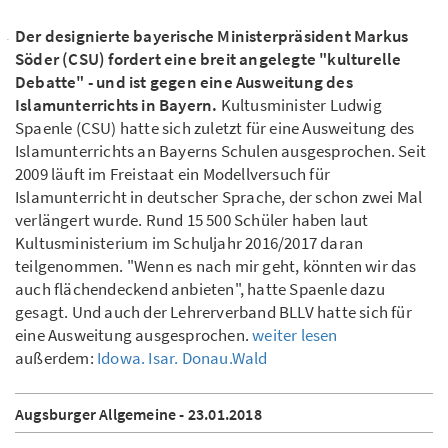
Der designierte bayerische Ministerpräsident Markus
Söder (CSU) fordert eine breit angelegte "kulturelle
Debatte" - und ist gegen eine Ausweitung des
Islamunterrichts in Bayern.
Kultusminister Ludwig
Spaenle (CSU) hatte sich zuletzt für eine Ausweitung des
Islamunterrichts an Bayerns Schulen ausgesprochen. Seit
2009 läuft im Freistaat ein Modellversuch für
Islamunterricht in deutscher Sprache, der schon zwei Mal
verlängert wurde. Rund 15 500 Schüler haben laut
Kultusministerium im Schuljahr 2016/2017 daran
teilgenommen. "Wenn es nach mir geht, könnten wir das
auch flächendeckend anbieten", hatte Spaenle dazu
gesagt. Und auch der Lehrerverband BLLV hatte sich für
eine Ausweitung ausgesprochen.
weiter lesen
außerdem:
Idowa. Isar. Donau.Wald
Augsburger Allgemeine - 23.01.2018