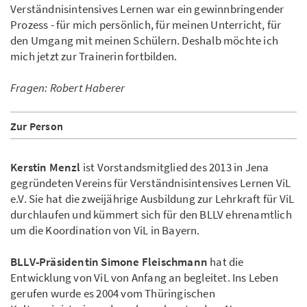
Verständnisintensives Lernen war ein gewinnbringender
Prozess - für mich persönlich, für meinen Unterricht, für
den Umgang mit meinen Schülern. Deshalb möchte ich
mich jetzt zur Trainerin fortbilden.
Fragen: Robert Haberer
Zur Person
Kerstin Menzl
ist Vorstandsmitglied des 2013 in Jena
gegründeten Vereins für Verständnisintensives Lernen ViL
e.V. Sie hat die zweijährige Ausbildung zur Lehrkraft für ViL
durchlaufen und kümmert sich für den BLLV ehrenamtlich
um die Koordination von ViL in Bayern.
BLLV-Präsidentin Simone Fleischmann
hat die
Entwicklung von ViL von Anfang an begleitet. Ins Leben
gerufen wurde es 2004 vom Thüringischen