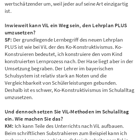
wertschätzender um, weil jeder auf seine Art einzigartig
ist.
Inwieweit kann ViL ein Weg sein, den Lehrplan PLUS
umzusetzen?
SF:
Der grundlegende Lernbegriff des neuen Lehrplan
PLUS ist wie bei ViL der des Ko-Konstruktivismus. Ko-
Konstruieren bedeutet, ich konstruiere den vom Kind
konstruierten Lernprozess nach. Der Hase liegt aber in der
Umsetzung begraben. Der Lehrer im bayerischen
Schulsystem ist relativ stark an Noten und die
Vergleichbarkeit von Schülerleistungen gebunden.
Deshalb ist es schwer, Ko-Konstruktivismus im Schulalltag
umzusetzen.
Und dennoch setzen Sie ViL-Methoden im Schulalltag
ein. Wie machen Sie das?
KM:
Ich kann Teile des Unterrichts nach ViL aufbauen.
Beim schriftlichen Substrahieren zum Beispiel kann ich