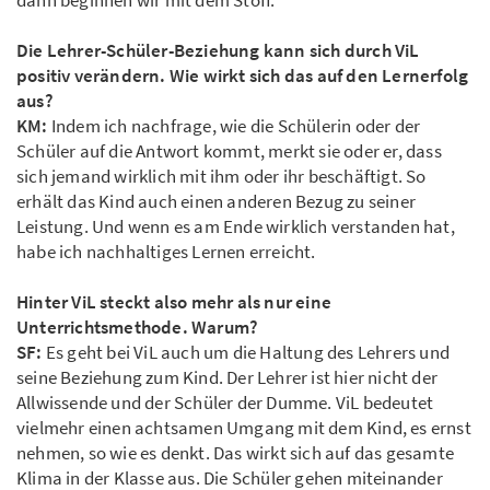
dann beginnen wir mit dem Stoff.
Die Lehrer-Schüler-Beziehung kann sich durch ViL
positiv verändern. Wie wirkt sich das auf den Lernerfolg
aus?
KM:
Indem ich nachfrage, wie die Schülerin oder der
Schüler auf die Antwort kommt, merkt sie oder er, dass
sich jemand wirklich mit ihm oder ihr beschäftigt. So
erhält das Kind auch einen anderen Bezug zu seiner
Leistung. Und wenn es am Ende wirklich verstanden hat,
habe ich nachhaltiges Lernen erreicht.
Hinter ViL steckt also mehr als nur eine
Unterrichtsmethode. Warum?
SF:
Es geht bei ViL auch um die Haltung des Lehrers und
seine Beziehung zum Kind. Der Lehrer ist hier nicht der
Allwissende und der Schüler der Dumme. ViL bedeutet
vielmehr einen achtsamen Umgang mit dem Kind, es ernst
nehmen, so wie es denkt. Das wirkt sich auf das gesamte
Klima in der Klasse aus. Die Schüler gehen miteinander