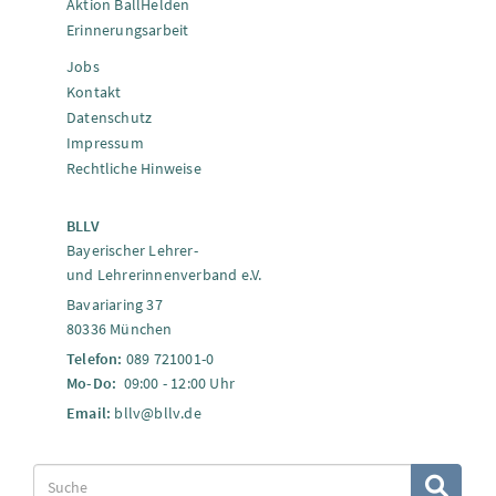
Aktion BallHelden
Erinnerungsarbeit
Jobs
Kontakt
Datenschutz
Impressum
Rechtliche Hinweise
BLLV
Bayerischer Lehrer-
und Lehrerinnenverband e.V.
Bavariaring 37
80336 München
Telefon:
089 721001-0
Mo-Do:
09:00 - 12:00 Uhr
Email:
bllv@bllv.de