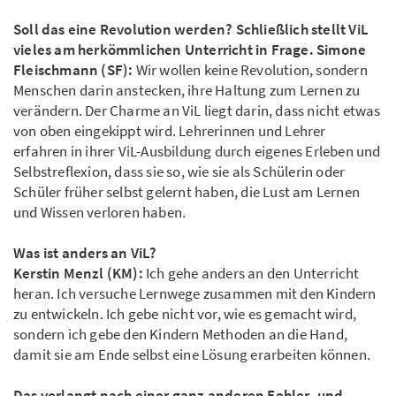
Soll das eine Revolution werden? Schließlich stellt ViL
vieles am herkömmlichen Unterricht in Frage. Simone
Fleischmann (SF):
Wir wollen keine Revolution, sondern
Menschen darin anstecken, ihre Haltung zum Lernen zu
verändern. Der Charme an ViL liegt darin, dass nicht etwas
von oben eingekippt wird. Lehrerinnen und Lehrer
erfahren in ihrer ViL-Ausbildung durch eigenes Erleben und
Selbstreflexion, dass sie so, wie sie als Schülerin oder
Schüler früher selbst gelernt haben, die Lust am Lernen
und Wissen verloren haben.
Was ist anders an ViL?
Kerstin Menzl (KM):
Ich gehe anders an den Unterricht
heran. Ich versuche Lernwege zusammen mit den Kindern
zu entwickeln. Ich gebe nicht vor, wie es gemacht wird,
sondern ich gebe den Kindern Methoden an die Hand,
damit sie am Ende selbst eine Lösung erarbeiten können.
Das verlangt nach einer ganz anderen Fehler- und