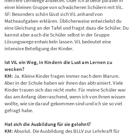
mehrere Lernwege anbieten. Oder ich arbeite parallel in
einer kleinen Gruppe von schwächeren Schülern mit ViL.
SF: Besonders schön lässt sich ViL anhand von
Matheaufgaben erklären. Üblicherweise entwickelst du
eine Gleichung an der Tafel und fragst dazu die Schüler. Du
kannst aber auch die Schüler selbst in der Gruppe
Lösungswege entwickeln lassen. ViL bedeutet eine
intensive Beteiligung der Kinder.
Ist ViL ein Weg, in Kindern die Lust am Lernen zu
wecken?
KM:
Ja. Kleine Kinder fragen immer nach dem Warum.
Aber in der Schule haben wir ihnen das abtrainiert. Viele
Kinder trauen sich das nicht mehr. Für meine Schüler war
das am Anfang überraschend, wenn ich von ihnen wissen
wollte, wie sie darauf gekommen sind und ich sie so viel
gefragt habe.
Hat sich die Ausbildung für sie gelohnt?
KM:
Absolut. Die Ausbildung des BLLV zur Lehrkraft für