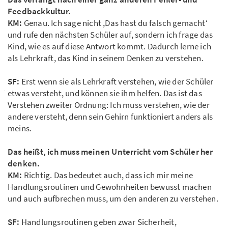
Feedbackkultur.
KM:
Genau. Ich sage nicht ,Das hast du falsch gemacht‘
und rufe den nächsten Schüler auf, sondern ich frage das
Kind, wie es auf diese Antwort kommt. Dadurch lerne ich
als Lehrkraft, das Kind in seinem Denken zu verstehen.
SF:
Erst wenn sie als Lehrkraft verstehen, wie der Schüler
etwas versteht, und können sie ihm helfen. Das ist das
Verstehen zweiter Ordnung: Ich muss verstehen, wie der
andere versteht, denn sein Gehirn funktioniert anders als
meins.
Das heißt, ich muss meinen Unterricht vom Schüler her
denken.
KM:
Richtig. Das bedeutet auch, dass ich mir meine
Handlungsroutinen und Gewohnheiten bewusst machen
und auch aufbrechen muss, um den anderen zu verstehen.
SF:
Handlungsroutinen geben zwar Sicherheit,