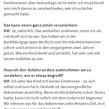
funktionieren aber heutzutage nicht mehr. Ich muss bereit
sein mich davon zu verabschieden, wie ich es bisher
gemacht habe.
Das kann einen ganz schön verunsichern.
KM:
Ja, natürlich. Das aushalten zu können, muss ich als
Lehrkraft erst lernen. Das haben wir in der
Ausbildungsgruppe des BLLV zum Verständnisintensiven
Lehrer und Lehrerin in den vergangenen zwei Jahren
getan. Wie ein Kind denkt und versteht, hat sehr viel mit
seinen Gefühlen zu tun.
Muss ich den Schüler anders wahrnehmen um zu
verstehen, wie er etwas begreift?
KM:
Ich sehe das Kind mit seinen Emotionen – zu sich
selbst und zum Fach. Deshalb ist das morgendliche
Ankommen so wichtig. Wenn ein Kind daheim schon Stress
hatte, kann ich nicht sofort mit dem Unterricht beginnen.
Wir nehmen uns für das Ankommen zehn Minuten Zeit, erst