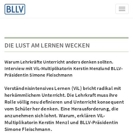
Toggl
DIE LUST AM LERNEN WECKEN
Warum Lehrkräfte Unterricht anders denken sollten.
Interview mit ViL-Multiplikatorin Kerstin Menzlund BLLV-
Präsidentin Simone Fleischmann
Verständnisintensives Lernen (ViL) bricht radikal mit
herkömmlichem Unterricht. Die Lehrkraft muss ihre
Rolle völlig neu definieren und Unterricht konsequent
vom Schüler her denken. Eine Herausforderung, die
anzunehmen sich lohnt. Warum, erklären ViL-
Multiplikatorin Kerstin Menzl und BLLV-Präsidentin
Simone Fleischmann.