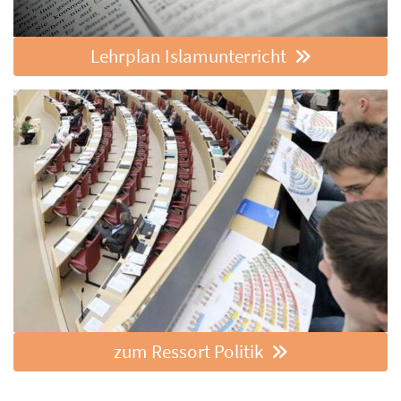
Lehrplan Islamunterricht
zum Ressort Politik