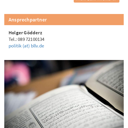
Ansprechpartner
Holger Gödderz
Tel.: 089 72100134
politik (at) bllv.de