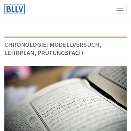
Toggl
CHRONOLOGIE: MODELLVERSUCH,
LEHRPLAN, PRÜFUNGSFACH