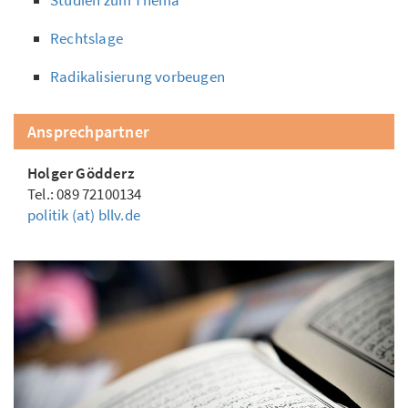
Studien zum Thema
Rechtslage
Radikalisierung vorbeugen
Ansprechpartner
Holger Gödderz
Tel.: 089 72100134
politik (at) bllv.de