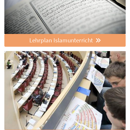
Lehrplan Islamunterricht