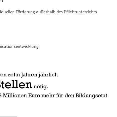
on
viduellen Förderung außerhalb des Pflichtunterrichts
anisationsentwicklung