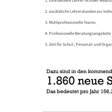
Eine bessere Lehrer-Schüler-Relati
zusätzliche Lehrerstunden zur indi
Multiprofessionelle Teams
Professionelle Beratungsangebote
Zeit für Schul-, Personal- und Org