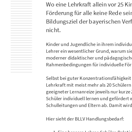
Wo eine Lehrkraft allein vor 25 Ki
Förderung für alle keine Rede sei
Bildungsziel der bayerischen Ve
nicht.
Kinder und Jugendliche in ihrem individue
Lehrer ein wesentlicher Grund, warum sie
moderner didaktischer und pädagogische
Rahmenbedingungen für individuelle För
Selbst bei guter Konzentrationsfähigkei
Lehrkraft mit meist mehr als 20 Schülern
geeigneter Lernanreize jeweils nur kurze
Schüler individuell lernen und gefördert
Schulleitungen und Eltern ab. Damit wird
Hier sieht der BLLV Handlungsbedarf: