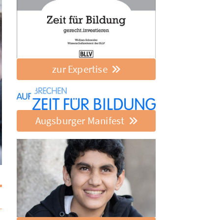
zur Expertise
Augsburger Manifest