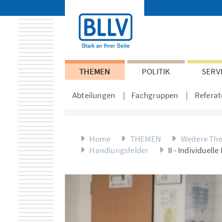
THEMEN
POLITIK
SERV
Abteilungen
Fachgruppen
Referat
Home
THEMEN
Weitere Th
Handlungsfelder
II - Individuell