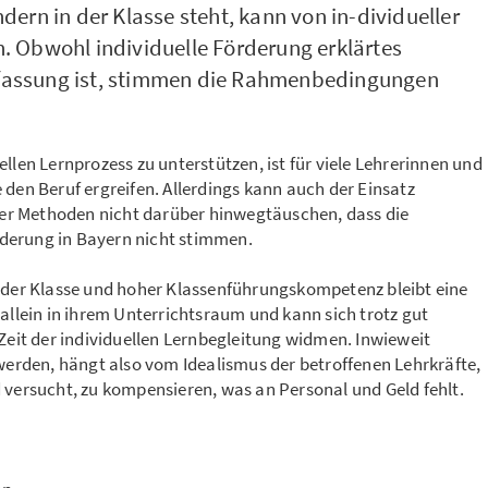
ndern in der Klasse steht, kann von in-dividueller
n. Obwohl individuelle Förderung erklärtes
rfassung ist, stimmen die Rahmenbedingungen
llen Lernprozess zu unterstützen, ist für viele Lehrerinnen und
 den Beruf ergreifen. Allerdings kann auch der Einsatz
r Methoden nicht darüber hinwegtäuschen, dass die
derung in Bayern nicht stimmen.
t der Klasse und hoher Klassenführungskompetenz bleibt eine
 allein in ihrem Unterrichtsraum und kann sich trotz gut
 Zeit der individuellen Lernbegleitung widmen. Inwieweit
 werden, hängt also vom Idealismus der betroffenen Lehrkräfte,
 versucht, zu kompensieren, was an Personal und Geld fehlt.