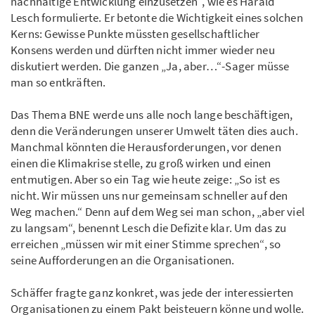
nachhaltige Entwicklung einzusetzen“, wie es Harald
Lesch formulierte. Er betonte die Wichtigkeit eines solchen
Kerns: Gewisse Punkte müssten gesellschaftlicher
Konsens werden und dürften nicht immer wieder neu
diskutiert werden. Die ganzen „Ja, aber…“-Sager müsse
man so entkräften.
Das Thema BNE werde uns alle noch lange beschäftigen,
denn die Veränderungen unserer Umwelt täten dies auch.
Manchmal könnten die Herausforderungen, vor denen
einen die Klimakrise stelle, zu groß wirken und einen
entmutigen. Aber so ein Tag wie heute zeige: „So ist es
nicht. Wir müssen uns nur gemeinsam schneller auf den
Weg machen.“ Denn auf dem Weg sei man schon, „aber viel
zu langsam“, benennt Lesch die Defizite klar. Um das zu
erreichen „müssen wir mit einer Stimme sprechen“, so
seine Aufforderungen an die Organisationen.
Schäffer fragte ganz konkret, was jede der interessierten
Organisationen zu einem Pakt beisteuern könne und wolle.