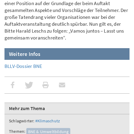
einer Position auf der Grundlage der beim Auftakt
gesammelten Aspekte und Vorschläge der Teilnehmer. Der
große Tatendrang vieler Organisationen war bei der
Auftaktveranstaltung deutlich spürbar. Nun gilt es, der
Bitte Harald Leschs zu folgen: „Vamos juntos – Lasst uns
gemeinsam voranschreiten“.
Weitere Infos
BLLV-Dossier BNE
Mehr zum Thema
Schlagwörter:
#Klimaschutz
Themen:
BNE & Umweltbildung