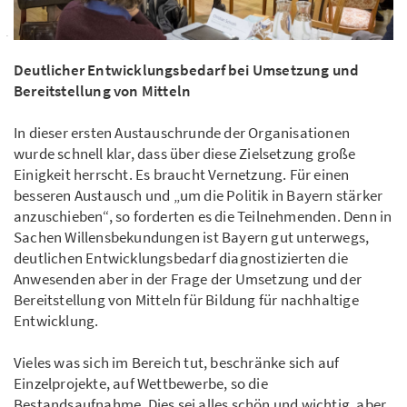
Deutlicher Entwicklungsbedarf bei Umsetzung und
Bereitstellung von Mitteln
In dieser ersten Austauschrunde der Organisationen
wurde schnell klar, dass über diese Zielsetzung große
Einigkeit herrscht. Es braucht Vernetzung. Für einen
besseren Austausch und „um die Politik in Bayern stärker
anzuschieben“, so forderten es die Teilnehmenden. Denn in
Sachen Willensbekundungen ist Bayern gut unterwegs,
deutlichen Entwicklungsbedarf diagnostizierten die
Anwesenden aber in der Frage der Umsetzung und der
Bereitstellung von Mitteln für Bildung für nachhaltige
Entwicklung.
Vieles was sich im Bereich tut, beschränke sich auf
Einzelprojekte, auf Wettbewerbe, so die
Bestandsaufnahme. Dies sei alles schön und wichtig, aber