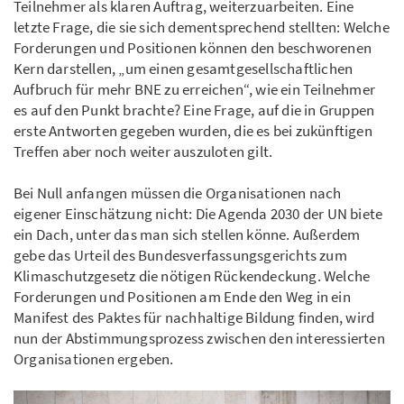
Teilnehmer als klaren Auftrag, weiterzuarbeiten. Eine
letzte Frage, die sie sich dementsprechend stellten: Welche
Forderungen und Positionen können den beschworenen
Kern darstellen, „um einen gesamtgesellschaftlichen
Aufbruch für mehr BNE zu erreichen“, wie ein Teilnehmer
es auf den Punkt brachte? Eine Frage, auf die in Gruppen
erste Antworten gegeben wurden, die es bei zukünftigen
Treffen aber noch weiter auszuloten gilt.
Bei Null anfangen müssen die Organisationen nach
eigener Einschätzung nicht: Die Agenda 2030 der UN biete
ein Dach, unter das man sich stellen könne. Außerdem
gebe das Urteil des Bundesverfassungsgerichts zum
Klimaschutzgesetz die nötigen Rückendeckung. Welche
Forderungen und Positionen am Ende den Weg in ein
Manifest des Paktes für nachhaltige Bildung finden, wird
nun der Abstimmungsprozess zwischen den interessierten
Organisationen ergeben.