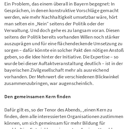
Ein Problem, das einem überall in Bayern begegnet: In
Gesprächen, in denen konstruktive Vorschläge gemacht
werden, wie mehr Nachhaltigkeit umsetzbar wäre, hört
man selten ein „Nein“ seitens der Politik oder der
Verwaltung. Und doch gehe es zu langsam voran. Diesen
seitens der Politik bereits vorhanden Willen noch stärker
auszuprägen und für eine flächendeckende Umsetzung zu
sorgen – dafür könnte ein solcher Pakt den nötigen Anstoß
geben, so die Idee hinter der Initiative. Die Expertise – so
wurde bei dieser Auftaktveranstaltung deutlich – ist in der
bayerischen Zivilgesellschaft mehr als ausreichend
vorhanden. Der Mehrwert die verschiedenen Blickwinkel
zusammenzubringen, war augenscheinlich.
Den gemeinsamen Kern finden
Dafür gilt es, so der Tenor des Abends, „einen Kern zu
finden, dem alle interessierten Organisationen zustimmen
können, um sich gemeinsam für mehr Bildung für