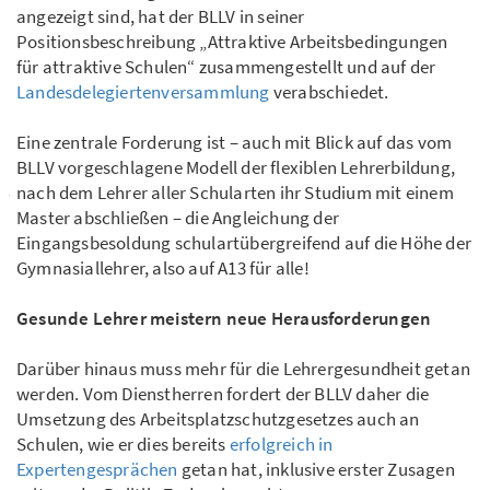
angezeigt sind, hat der BLLV in seiner
Positionsbeschreibung „Attraktive Arbeitsbedingungen
für attraktive Schulen“ zusammengestellt und auf der
Landesdelegiertenversammlung
verabschiedet.
Eine zentrale Forderung ist – auch mit Blick auf das vom
BLLV vorgeschlagene Modell der flexiblen Lehrerbildung,
nach dem Lehrer aller Schularten ihr Studium mit einem
Master abschließen – die Angleichung der
Eingangsbesoldung schulartübergreifend auf die Höhe der
Gymnasiallehrer, also auf A13 für alle!
Gesunde Lehrer meistern neue Herausforderungen
Darüber hinaus muss mehr für die Lehrergesundheit getan
werden. Vom Dienstherren fordert der BLLV daher die
Umsetzung des Arbeitsplatzschutzgesetzes auch an
Schulen, wie er dies bereits
erfolgreich in
Expertengesprächen
getan hat, inklusive erster Zusagen