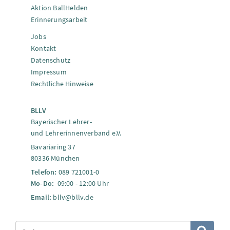
Aktion BallHelden
Erinnerungsarbeit
Jobs
Kontakt
Datenschutz
Impressum
Rechtliche Hinweise
BLLV
Bayerischer Lehrer-
und Lehrerinnenverband e.V.
Bavariaring 37
80336 München
Telefon:
089 721001-0
Mo-Do:
09:00 - 12:00 Uhr
Email:
bllv@bllv.de