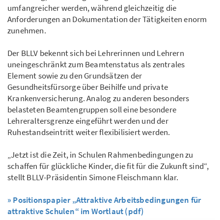
umfangreicher werden, während gleichzeitig die
Anforderungen an Dokumentation der Tätigkeiten enorm
zunehmen.
Der BLLV bekennt sich bei Lehrerinnen und Lehrern
uneingeschränkt zum Beamtenstatus als zentrales
Element sowie zu den Grundsätzen der
Gesundheitsfürsorge über Beihilfe und private
Krankenversicherung. Analog zu anderen besonders
belasteten Beamtengruppen soll eine besondere
Lehreraltersgrenze eingeführt werden und der
Ruhestandseintritt weiter flexibilisiert werden.
„Jetzt ist die Zeit, in Schulen Rahmenbedingungen zu
schaffen für glückliche Kinder, die fit für die Zukunft sind“,
stellt BLLV-Präsidentin Simone Fleischmann klar.
» Positionspapier „Attraktive Arbeitsbedingungen für
attraktive Schulen“ im Wortlaut (pdf)