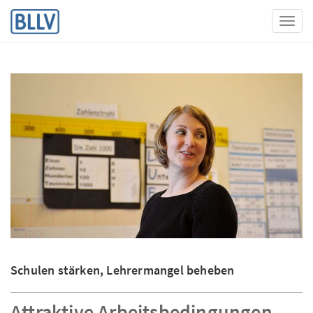
Toggl
Schulen stärken, Lehrermangel beheben
Attraktive Arbeitsbedingungen