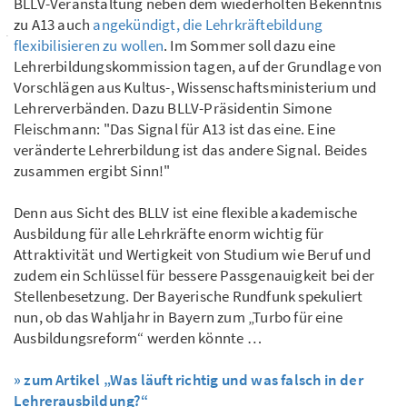
BLLV-Veranstaltung neben dem wiederholten Bekenntnis
zu A13 auch
angekündigt, die Lehrkräftebildung
flexibilisieren zu wollen
. Im Sommer soll dazu eine
Lehrerbildungskommission tagen, auf der Grundlage von
Vorschlägen aus Kultus-, Wissenschaftsministerium und
Lehrerverbänden. Dazu BLLV-Präsidentin Simone
Fleischmann: "Das Signal für A13 ist das eine. Eine
veränderte Lehrerbildung ist das andere Signal. Beides
zusammen ergibt Sinn!"
Denn aus Sicht des BLLV ist eine flexible akademische
Ausbildung für alle Lehrkräfte enorm wichtig für
Attraktivität und Wertigkeit von Studium wie Beruf und
zudem ein Schlüssel für bessere Passgenauigkeit bei der
Stellenbesetzung. Der Bayerische Rundfunk spekuliert
nun, ob das Wahljahr in Bayern zum „Turbo für eine
Ausbildungsreform“ werden könnte …
» zum Artikel „Was läuft richtig und was falsch in der
Lehrerausbildung?“