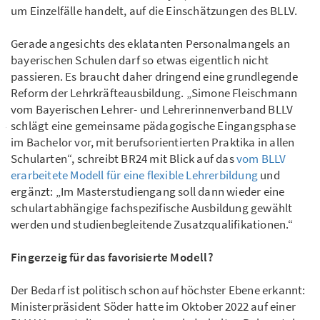
um Einzelfälle handelt, auf die Einschätzungen des BLLV.
Gerade angesichts des eklatanten Personalmangels an
bayerischen Schulen darf so etwas eigentlich nicht
passieren. Es braucht daher dringend eine grundlegende
Reform der Lehrkräfteausbildung. „Simone Fleischmann
vom Bayerischen Lehrer- und Lehrerinnenverband BLLV
schlägt eine gemeinsame pädagogische Eingangsphase
im Bachelor vor, mit berufsorientierten Praktika in allen
Schularten“, schreibt BR24 mit Blick auf das
vom BLLV
erarbeitete Modell für eine flexible Lehrerbildung
und
ergänzt: „Im Masterstudiengang soll dann wieder eine
schulartabhängige fachspezifische Ausbildung gewählt
werden und studienbegleitende Zusatzqualifikationen.“
Fingerzeig für das favorisierte Modell?
Der Bedarf ist politisch schon auf höchster Ebene erkannt:
Ministerpräsident Söder hatte im Oktober 2022 auf einer