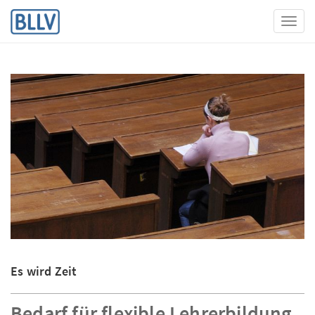
Toggl
Es wird Zeit
Bedarf für flexible Lehrerbildung