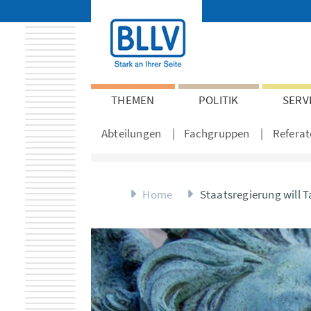
THEMEN
POLITIK
SERV
Abteilungen
Fachgruppen
Referat
Home
Staatsregierung will 