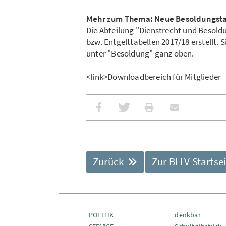
Mehr zum Thema: Neue Besoldungstab
Die Abteilung "Dienstrecht und Besold
bzw. Entgelttabellen 2017/18 erstellt.
unter "Besoldung" ganz oben.
<link>Downloadbereich für Mitglieder
Zurück
Zur BLLV Startse
POLITIK
denkbar