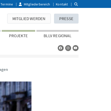
Termine
Mitgliederbereich
Kontakt
MITGLIED WERDEN
PRESSE
PROJEKTE
BLLV REGIONAL
ragen