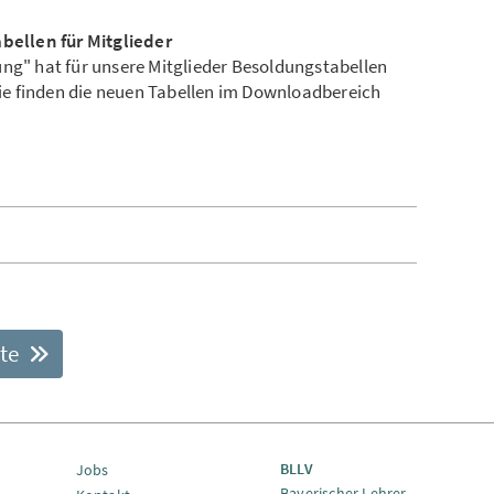
ellen für Mitglieder
ung" hat für unsere Mitglieder Besoldungstabellen
 Sie finden die neuen Tabellen im Downloadbereich
ite
BLLV
Jobs
Bayerischer Lehrer-