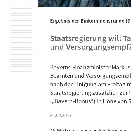
Ergebnis der Einkommensrunde für
Staatsregierung will T
und Versorgungsempfä
Bayerns Finanzminister Markus S
Beamten und Versorgungsempfän
nach der Einigung am Freitag mi
Staatsregierung zusätzlich zur
(„Bayern-Bonus“) in Höhe von 5
21.02.2017
Als Wertschätzung und Anerkennung – s