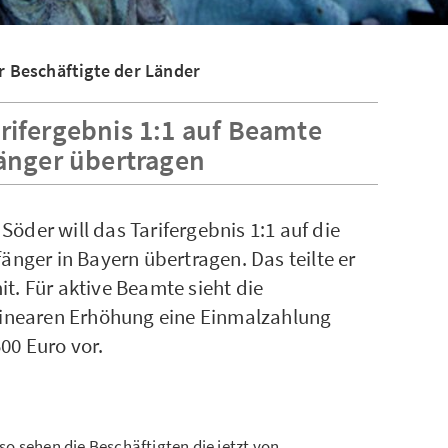
 Beschäftigte der Länder
arifergebnis 1:1 auf Beamte
nger übertragen
öder will das Tarifergebnis 1:1 auf die
ger in Bayern übertragen. Das teilte er
t. Für aktive Beamte sieht die
 linearen Erhöhung eine Einmalzahlung
00 Euro vor.
o sehen die Beschäftigten die jetzt von