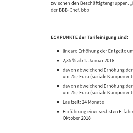
zwischen den Beschäftigtengruppen. „D
der BBB-Chef. bbb
ECKPUNKTE der Tarifeinigung sind:
lineare Erhöhung der Entgelte um
2,35 % ab 1. Januar 2018
davon abweichend Erhöhung der M
um 75,- Euro (soziale Komponent
davon abweichend Erhöhung der M
um 75,- Euro (soziale Komponent
Laufzeit: 24 Monate
Einführung einer sechsten Erfahr
Oktober 2018