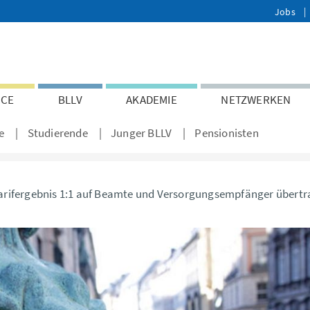
Jobs
ICE
BLLV
AKADEMIE
NETZWERKEN
e
Studierende
Junger BLLV
Pensionisten
Tarifergebnis 1:1 auf Beamte und Versorgungsempfänger übert