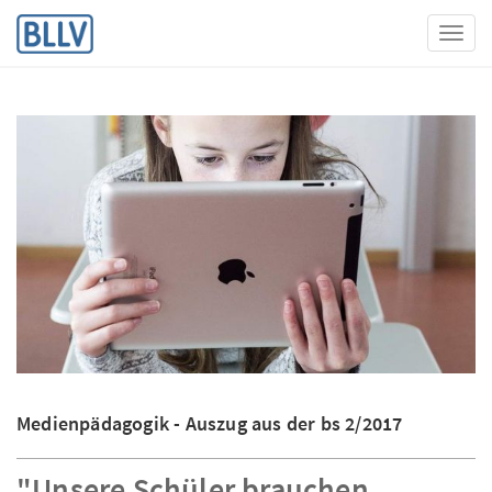
Toggl
Medienpädagogik - Auszug aus der bs 2/2017
"Unsere Schüler brauchen