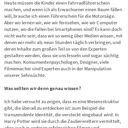
Heute müssen die Kinder einen Fahrradführerschein
machen, und wenn ich als Erwachsener einen Baum fällen
will, brauche ich einen Führerschein für die Motorsäge.
Aber wo lernen wir, wie wir fernsehen, wie wir Computer
nutzen, wo die Fallen bei Smartphones sind? Es kann doch
nicht wahr sein, dass wir so wenig über Medien wissen, mit
denen wir mehr als neun Stunden täglich verbringen, und
deren Inhalte zum großen Teil so von den Experten
gestalten werden, dass sie uns fesseln und sogar süchtig
machen. Konsumentenpsychologen, Designer, viele
Filmemacher sind Experten auch in der Manipulation
unserer Sehnsüchte.
Was sollten wir denn genau wissen?
Ich habe versucht zu zeigen, dass es eine Wesensstruktur
gibt, die überall zu entdecken ist: zum Beispiel die
transzendente Identität, die versteckt eingebaut wird. In
Harry Potter wird sie durch die Zauberereltern vermittelt,
aber auch in anderen erfolgreichen Filmen und