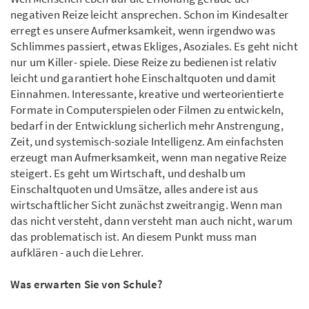
negativen Reize leicht ansprechen. Schon im Kindesalter
erregt es unsere Aufmerksamkeit, wenn irgendwo was
Schlimmes passiert, etwas Ekliges, Asoziales. Es geht nicht
nur um Killer- spiele. Diese Reize zu bedienen ist relativ
leicht und garantiert hohe Einschaltquoten und damit
Einnahmen. Interessante, kreative und werteorientierte
Formate in Computerspielen oder Filmen zu entwickeln,
bedarf in der Entwicklung sicherlich mehr Anstrengung,
Zeit, und systemisch-soziale Intelligenz. Am einfachsten
erzeugt man Aufmerksamkeit, wenn man negative Reize
steigert. Es geht um Wirtschaft, und deshalb um
Einschaltquoten und Umsätze, alles andere ist aus
wirtschaftlicher Sicht zunächst zweitrangig. Wenn man
das nicht versteht, dann versteht man auch nicht, warum
das problematisch ist. An diesem Punkt muss man
aufklären - auch die Lehrer.
Was erwarten Sie von Schule?