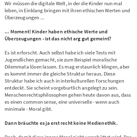
Wir müssen die digitale Welt, in der die Kinder nun mal
leben, in Einklang bringen mit ihren ethischen Werten und
Überzeugungen ...
... Moment! Kinder haben ethische Werte und
Überzeugungen - ist das nicht arg gut gemeint?
Es ist erforscht. Auch selbst habe ich viele Tests mit
Jugendlichen gemacht, sie zum Beispiel moralische
Dilemmata lösen lassen. Es mag erstaunlich klingen, aber
es kommt immer die gleiche Struktur heraus. Diese
Struktur habe ich auch in interkulturellen Forschungen
entdeckt. Sie scheint vorgeburtlich angelegt zu sein.
Menschenrechtsphilosophen gehen heute davon aus, dass
es einen common sense, eine universelle - wenn auch
minimale - Moral gibt.
Dann bräuchte es ja erst recht keine Medienethik.