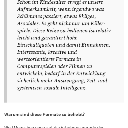
Schon im Kindesalter erregt es unsere
Aufmerksamkeit, wenn irgendwo was
Schlimmes passiert, etwas Ekliges,
Asoziales. Es geht nicht nur um Killer-
spiele. Diese Reize zu bedienen ist relativ
leicht und garantiert hohe
Einschaltquoten und damit Einnahmen.
Interessante, kreative und
werteorientierte Formate in
Computerspielen oder Filmen zu
entwickeln, bedarf in der Entwicklung
sicherlich mehr Anstrengung, Zeit, und
systemisch-soziale Intelligenz.
Warum sind diese Formate so beliebt?
Weil Menschen eben auf die Erhöhung gerade der