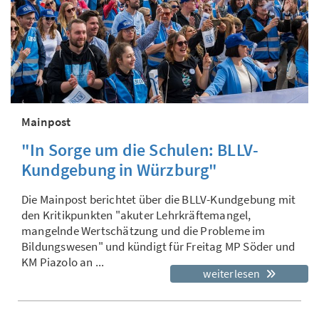
Mainpost
"In Sorge um die Schulen: BLLV-
Kundgebung in Würzburg"
Die Mainpost berichtet über die BLLV-Kundgebung mit
den Kritikpunkten "akuter Lehrkräftemangel,
mangelnde Wertschätzung und die Probleme im
Bildungswesen" und kündigt für Freitag MP Söder und
KM Piazolo an ...
weiterlesen