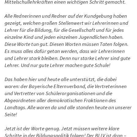
Mittelschullehrkräften einen wichtigen Schritt gemacht.
Alle Rednerinnen und Redner auf der Kundgebung haben
gezeigt, welchen großen Stellenwert wir Lehrerinnen und
Lehrer für die Bildung, für die Gesellschaft und für jedes
einzelne Kind und jeden einzelnen Jugendlichen haben.
Diese Worte tun gut. Diesen Worten müssen Taten folgen.
Es muss alles dafür getan werden, dass wir Lehrerinnen
und Lehrer stark bleiben. Denn nur starke Lehrer sind gute
Lehrer. Und nur gute Lehrer machen gute Schule!
Das haben hier und heute alle unterstützt, die dabei
waren: der Bayerische Elternverband, die Vertreterinnen
und Vertretter von Schülerorganisationen und die
Abgeordneten aller demokratischen Fraktionen des
Landtags. Alle waren da und alle standen heute an unserer
Seite!
Jetzt ist der Worte genug. Jetzt müssen weitere klare
Schritte in der Bildungspolitik folgen! Der BLLV ist dran –