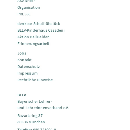
AKADEMIE
Organisation
PRESSE
denkbar Schulfrühstück
BLLV-Kinderhaus Casadeni
Aktion BallHelden
Erinnerungsarbeit
Jobs
Kontakt
Datenschutz
Impressum
Rechtliche Hinweise
BLLV
Bayerischer Lehrer-
und Lehrerinnenverband e.V.
Bavariaring 37
80336 München
Telefon:
089 721001-0