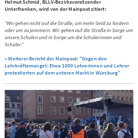
Helmut Schmid, BLLV-Bezirksvorsitzender
Unterfranken, wird von der Mainpost zitiert:
"Wir gehen nicht auf die Straße, um mehr Geld zu fordern
oder um zu jammern. Wir gehen auf die Straße in Sorge um
unsere Schulen und in Sorge um die Schülerinnen und
Schüler."
» Weiterer Bericht der Mainpost: "Gegen den
Lehrkräftemangel: Etwa 1000 Lehrerinnen und Lehrer
protestierten auf dem unteren Markt in Würzburg"