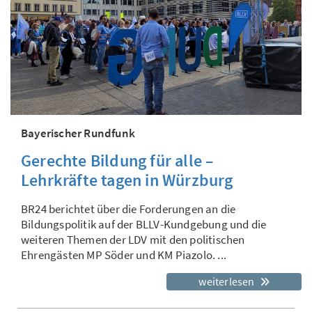
Bayerischer Rundfunk
Gerechte Bildung für alle –
Lehrkräfte tagen in Würzburg
BR24 berichtet über die Forderungen an die
Bildungspolitik auf der BLLV-Kundgebung und die
weiteren Themen der LDV mit den politischen
Ehrengästen MP Söder und KM Piazolo. ...
weiterlesen