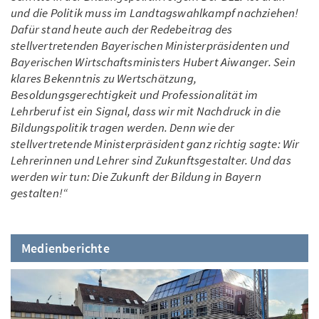
und die Politik muss im Landtagswahlkampf nachziehen!
Dafür stand heute auch der Redebeitrag des
stellvertretenden Bayerischen Ministerpräsidenten und
Bayerischen Wirtschaftsministers Hubert Aiwanger. Sein
klares Bekenntnis zu Wertschätzung,
Besoldungsgerechtigkeit und Professionalität im
Lehrberuf ist ein Signal, dass wir mit Nachdruck in die
Bildungspolitik tragen werden. Denn wie der
stellvertretende Ministerpräsident ganz richtig sagte: Wir
Lehrerinnen und Lehrer sind Zukunftsgestalter. Und das
werden wir tun: Die Zukunft der Bildung in Bayern
gestalten!“
Medienberichte