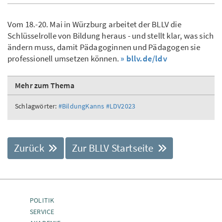
Vom 18.-20. Mai in Würzburg arbeitet der BLLV die
Schlüsselrolle von Bildung heraus - und stellt klar, was sich
ändern muss, damit Pädagoginnen und Pädagogen sie
professionell umsetzen können.
» bllv.de/ldv
Mehr zum Thema
Schlagwörter:
#BildungKanns
#LDV2023
Zurück
Zur BLLV Startseite
POLITIK
SERVICE