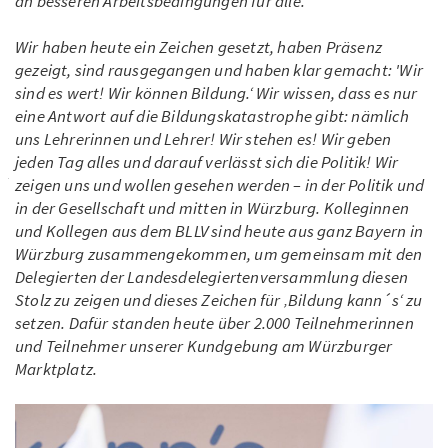
an besseren Arbeitsbedingungen für alle.
Wir haben heute ein Zeichen gesetzt, haben Präsenz
gezeigt, sind rausgegangen und haben klar gemacht: 'Wir
sind es wert! Wir können Bildung.‘ Wir wissen, dass es nur
eine Antwort auf die Bildungskatastrophe gibt: nämlich
uns Lehrerinnen und Lehrer! Wir stehen es! Wir geben
jeden Tag alles und darauf verlässt sich die Politik! Wir
zeigen uns und wollen gesehen werden – in der Politik und
in der Gesellschaft und mitten in Würzburg. Kolleginnen
und Kollegen aus dem BLLV sind heute aus ganz Bayern in
Würzburg zusammengekommen, um gemeinsam mit den
Delegierten der Landesdelegiertenversammlung diesen
Stolz zu zeigen und dieses Zeichen für ‚Bildung kann´s‘ zu
setzen. Dafür standen heute über 2.000 Teilnehmerinnen
und Teilnehmer unserer Kundgebung am Würzburger
Marktplatz.